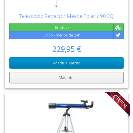
Telescopio Refractor Meade Polaris 90 EQ
En stock
Envío - menos de 24h
229,95 €
Añadir al carrito
Más info.
¡OFERTA!