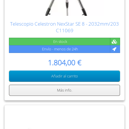
Telescopio Celestron NexStar SE 8 - 2032mm/203
C11069
En stock
Envío - menos de 24h
1.804,00 €
Añadir al carrito
Más info.