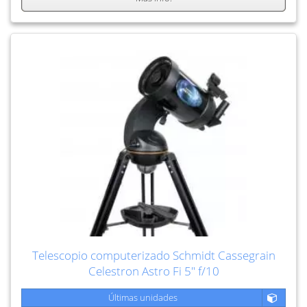
Telescopio computerizado Schmidt Cassegrain
Celestron Astro Fi 5" f/10
Últimas unidades