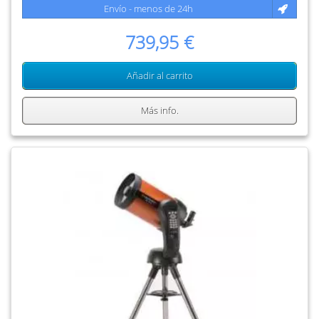
Envío - menos de 24h
739,95 €
Añadir al carrito
Más info.