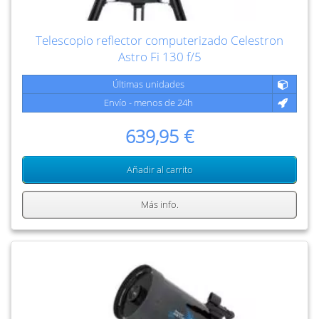
Telescopio reflector computerizado Celestron
Astro Fi 130 f/5
Últimas unidades
Envío - menos de 24h
639,95 €
Añadir al carrito
Más info.