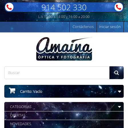
914 502 330
L-V 10:00 a 14:00 y 16:00 a 20:00
Contáctenos
Iniciar sesión
Carrito:
Vacío
CATEGORÍAS
OFERTAS
NOVEDADES