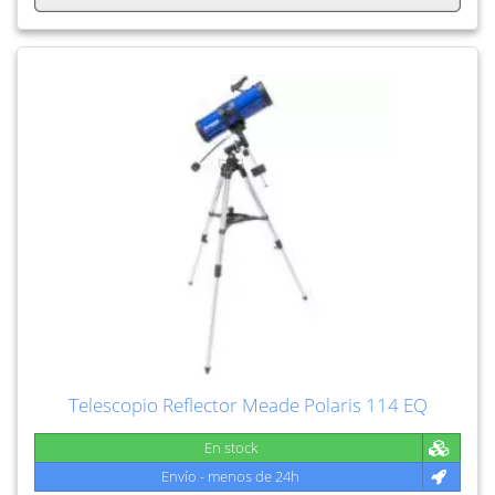
Telescopio Reflector Meade Polaris 114 EQ
En stock
Envío - menos de 24h