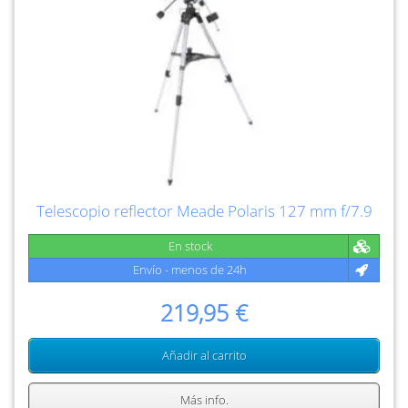
Telescopio reflector Meade Polaris 127 mm f/7.9
En stock
Envío - menos de 24h
219,95 €
Añadir al carrito
Más info.