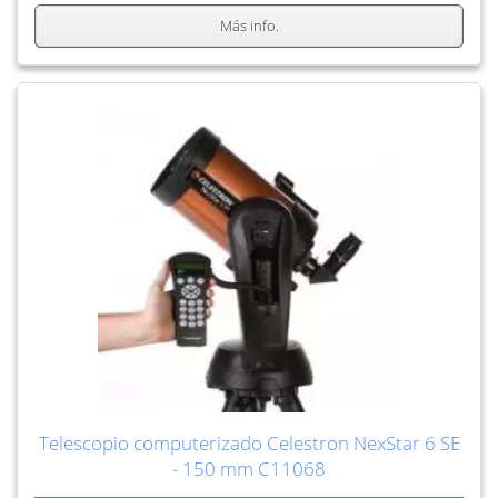
Más info.
Telescopio computerizado Celestron NexStar 6 SE
- 150 mm C11068