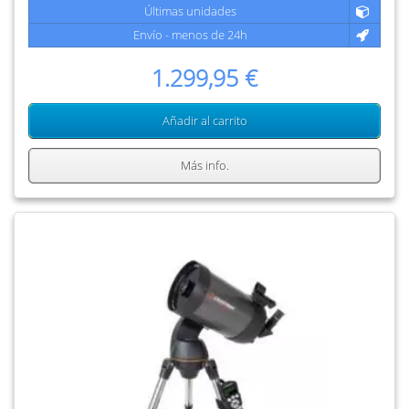
Últimas unidades
Envío - menos de 24h
1.299,95 €
Añadir al carrito
Más info.