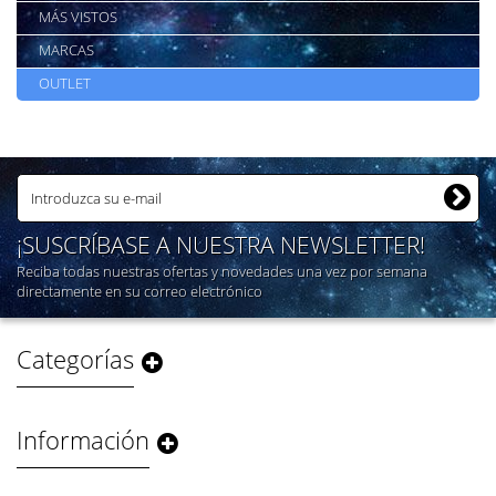
MÁS VISTOS
MARCAS
OUTLET
¡SUSCRÍBASE A NUESTRA NEWSLETTER!
Reciba todas nuestras ofertas y novedades una vez por semana
directamente en su correo electrónico
Categorías
Información