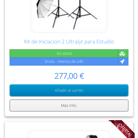
Kit de Iniciacion 2 Ultralyt para Estudio
En stock
Envío - menos de 24h
277,00 €
Añadir al carrito
Más info.
¡OFERTA!