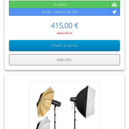
En stock
Envío - menos de 24h
415,00 €
465,40 €
Añadir al carrito
Más info.