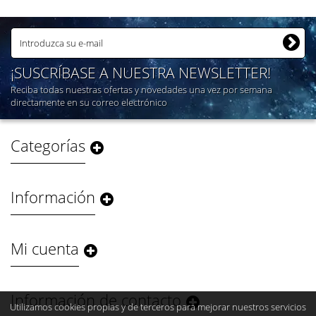
¡SUSCRÍBASE A NUESTRA NEWSLETTER!
Reciba todas nuestras ofertas y novedades una vez por semana
directamente en su correo electrónico
Categorías
Información
Mi cuenta
Información de contacto
Utilizamos cookies propias y de terceros para mejorar nuestros servicios