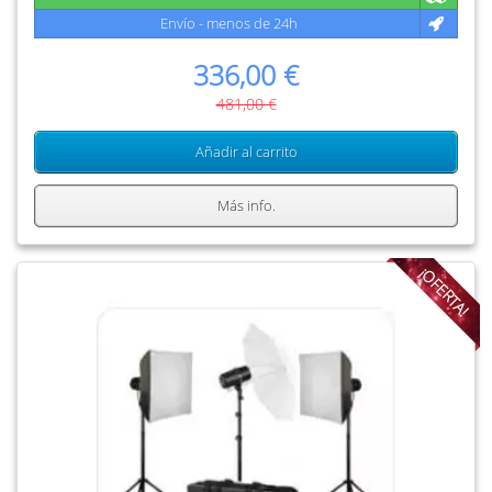
Envío - menos de 24h
336,00 €
481,00 €
Añadir al carrito
Más info.
¡OFERTA!