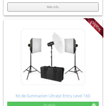
Más info.
¡OFERTA!
Kit de Iluminacion Ultralyt Entry Level 160
En stock