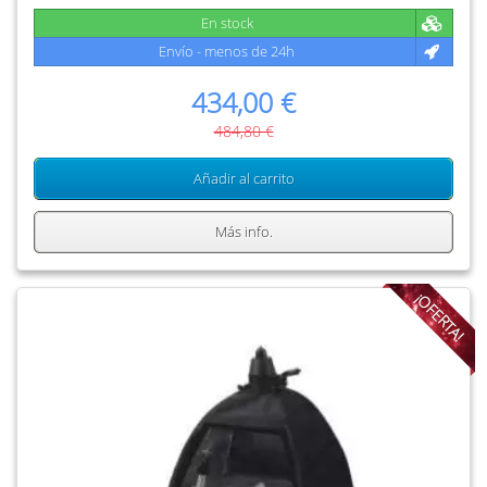
En stock
Envío - menos de 24h
434,00 €
484,80 €
Añadir al carrito
Más info.
¡OFERTA!