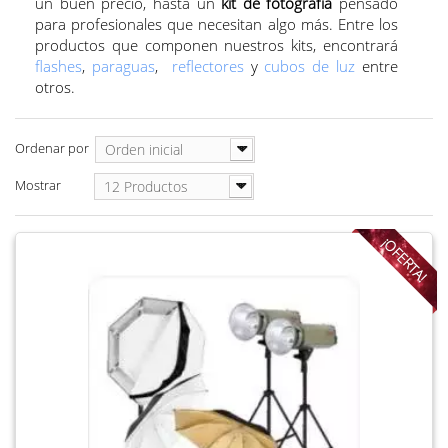
un buen precio, hasta un
kit de fotografía
pensado
para profesionales que necesitan algo más. Entre los
productos que componen nuestros kits, encontrará
flashes
,
paraguas
,
reflectores
y
cubos de luz
entre
otros.
Ordenar por
Orden inicial
Mostrar
12 Productos
¡OFERTA!