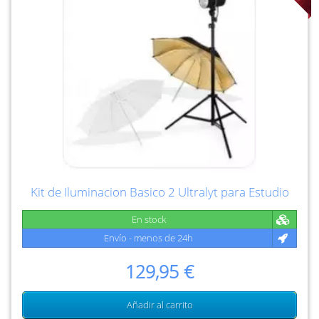
Kit de Iluminacion Basico 2 Ultralyt para Estudio
En stock
Envío - menos de 24h
129,95 €
Añadir al carrito