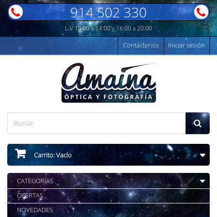
914 502 330
L-V 10:00 a 14:00 y 16:00 a 20:00
Contáctenos
Iniciar sesión
Carrito:
Vacío
CATEGORÍAS
OFERTAS
NOVEDADES