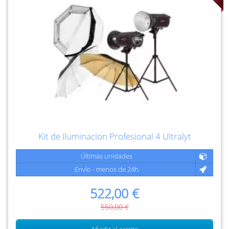
Kit de Iluminacion Profesional 4 Ultralyt
Últimas unidades
Envío - menos de 24h
522,00 €
550,00 €