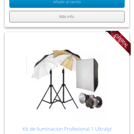
Añadir al carrito
Más info.
¡OFERTA!
Kit de Iluminacion Profesional 1 Ultralyt