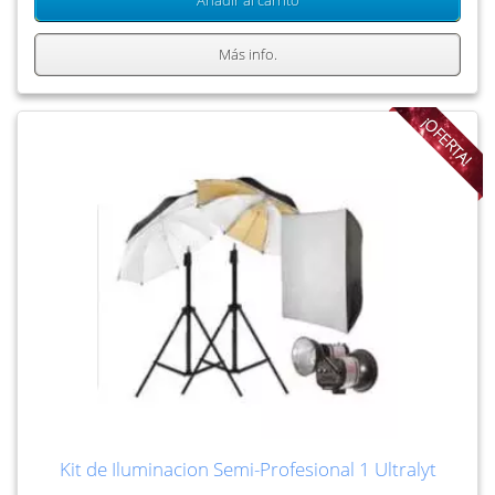
Añadir al carrito
Más info.
¡OFERTA!
Kit de Iluminacion Semi-Profesional 1 Ultralyt