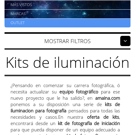
MÁS VISTOS
MARCAS
OUTLET
FILTROS
Kits de iluminación
¿Pensando en comenzar su carrera fotográfica, ó
necesita actualizar su
equipo fotográfico
para ese
nuevo proyecto que le ha salido?, en
amaina.com
ponemos a su disposición una serie de
kits de
iluminacion para fotografía
pensados para todas las
necesidades y casos.
En nuestra
oferta de kits
,
encontrará desde un
kit de fotografía de iniciación
para que pueda disponer de un equipo adecuado a