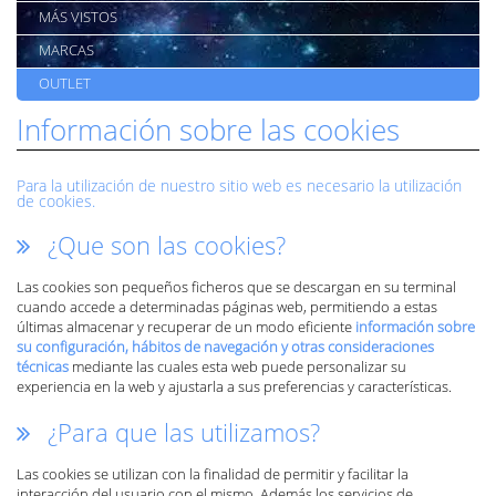
MÁS VISTOS
MARCAS
OUTLET
Información sobre las cookies
Para la utilización de nuestro sitio web es necesario la utilización
de cookies.
¿Que son las cookies?
Las cookies son pequeños ficheros que se descargan en su terminal
cuando accede a determinadas páginas web, permitiendo a estas
últimas almacenar y recuperar de un modo eficiente
información sobre
su configuración, hábitos de navegación y otras consideraciones
técnicas
mediante las cuales esta web puede personalizar su
experiencia en la web y ajustarla a sus preferencias y características.
¿Para que las utilizamos?
Las cookies se utilizan con la finalidad de permitir y facilitar la
interacción del usuario con el mismo. Además los servicios de