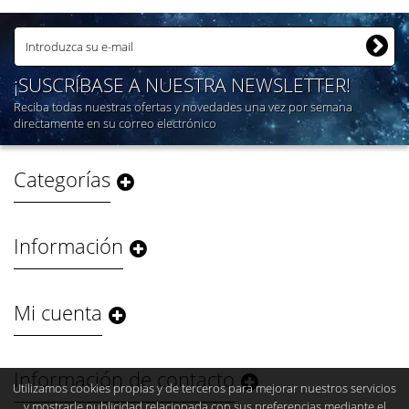
¡SUSCRÍBASE A NUESTRA NEWSLETTER!
Reciba todas nuestras ofertas y novedades una vez por semana
directamente en su correo electrónico
Categorías
Información
Mi cuenta
Información de contacto
Utilizamos cookies propias y de terceros para mejorar nuestros servicios
y mostrarle publicidad relacionada con sus preferencias mediante el