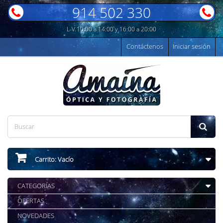
914 502 330
L-V 10:00 a 14:00 y 16:00 a 20:00
Contáctenos
Iniciar sesión
Carrito:
Vacío
CATEGORÍAS
OFERTAS
NOVEDADES