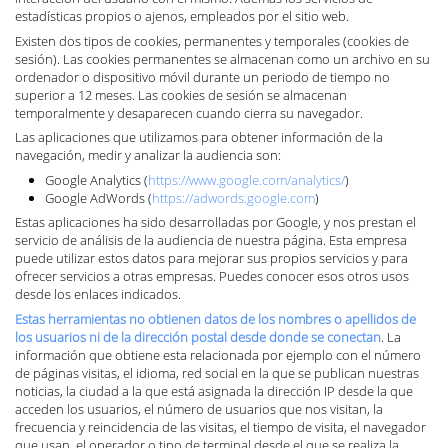
estadísticas propios o ajenos, empleados por el sitio web.
Existen dos tipos de cookies, permanentes y temporales (cookies de
sesión). Las cookies permanentes se almacenan como un archivo en su
ordenador o dispositivo móvil durante un periodo de tiempo no
superior a 12 meses. Las cookies de sesión se almacenan
temporalmente y desaparecen cuando cierra su navegador.
Las aplicaciones que utilizamos para obtener información de la
navegación, medir y analizar la audiencia son:
Google Analytics (
https://www.google.com/analytics/
)
Google AdWords (
https://adwords.google.com
)
Estas aplicaciones ha sido desarrolladas por Google, y nos prestan el
servicio de análisis de la audiencia de nuestra página. Esta empresa
puede utilizar estos datos para mejorar sus propios servicios y para
ofrecer servicios a otras empresas. Puedes conocer esos otros usos
desde los enlaces indicados.
Estas herramientas no obtienen datos de los nombres o apellidos de
los usuarios ni de la dirección postal desde donde se conectan
. La
información que obtiene esta relacionada por ejemplo con el número
de páginas visitas, el idioma, red social en la que se publican nuestras
noticias, la ciudad a la que está asignada la dirección IP desde la que
acceden los usuarios, el número de usuarios que nos visitan, la
frecuencia y reincidencia de las visitas, el tiempo de visita, el navegador
que usan, el operador o tipo de terminal desde el que se realiza la