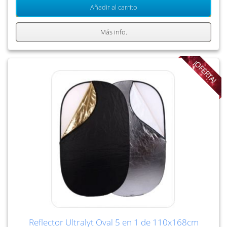
Añadir al carrito
Más info.
¡OFERTA!
Reflector Ultralyt Oval 5 en 1 de 110x168cm