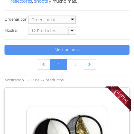
reflectores
,
snoots
y mucho más.
Ordenar por
Orden inicial
Mostrar
12 Productos
Mostrar todos
1
2
Mostrando 1 - 12 de 22 productos
¡OFERTA!