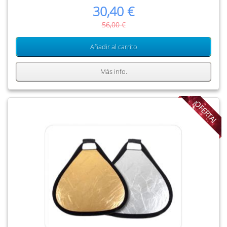
30,40 €
56,00 €
Añadir al carrito
Más info.
¡OFERTA!