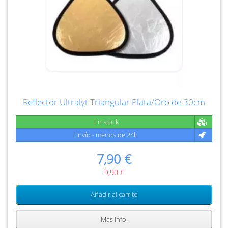
Reflector Ultralyt Triangular Plata/Oro de 30cm
En stock
Envío - menos de 24h
7,90 €
9,90 €
Añadir al carrito
Más info.