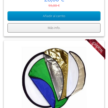
55,00 €
Añadir al carrito
Más info.
¡OFERTA!