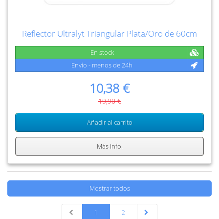
Reflector Ultralyt Triangular Plata/Oro de 60cm
En stock
Envío - menos de 24h
10,38 €
19,90 €
Añadir al carrito
Más info.
Mostrar todos
1
2