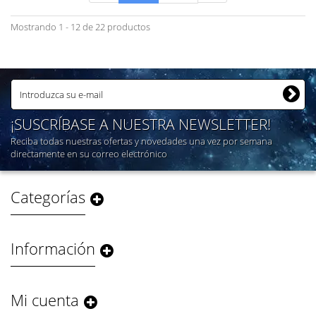
Mostrando 1 - 12 de 22 productos
¡SUSCRÍBASE A NUESTRA NEWSLETTER!
Reciba todas nuestras ofertas y novedades una vez por semana
directamente en su correo electrónico
Categorías
Información
Mi cuenta