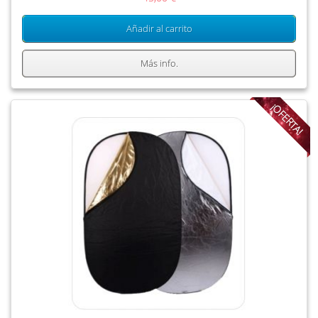
Añadir al carrito
Más info.
¡OFERTA!