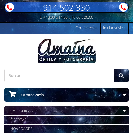
914 502 330
L-V 10:00 a 14:00 y 16:00 a 20:00
Contáctenos
Iniciar sesión
Carrito:
Vacío
CATEGORÍAS
OFERTAS
NOVEDADES