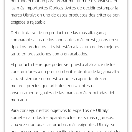
por todo el mundo para probar multitud de dispositivos en
las más importantes fábricas. Antes de decidir estampar la
marca Ultralyt en uno de estos productos dos criterios son
exigidos a rajatabla:
Debe tratarse de un producto de las más alta gama,
comparable a los de los fabricantes más prestigiosos en su
tipo. Los productos Ultralyt están a la altura de los mejores
tanto en prestaciones como en acabados.
El producto tiene que poder ser puesto al alcance de los
consumidores a un precio imbatible dentro de la gama alta.
Ultralyt siempre demuestra que es capaz de ofrecer
mejores precios que artículos equivalentes o
absolutamente iguales de las marcas más reputadas del
mercado.
Para conseguir estos objetivos lo expertos de Ultralyt
someten a todos los aparatos a los tests más rigurosos.
Una vez superadas las pruebas más exigentes Ultralyt se
encarga proporcionar especificaciones al más alto nivel a los