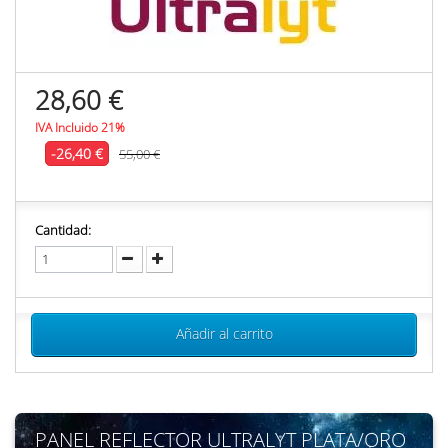
28,60 €
IVA Incluido 21%
-26,40 €
55,00 €
Cantidad:
Añadir al carrito
PANEL REFLECTOR ULTRALYT PLATA/ORO