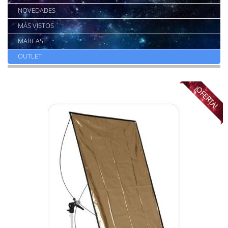
NOVEDADES
MÁS VISTOS
MARCAS
OUTLET
¡OFERTA!