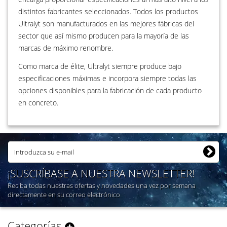
distintos fabricantes seleccionados. Todos los productos
Ultralyt son manufacturados en las mejores fábricas del
sector que así mismo producen para la mayoría de las
marcas de máximo renombre.
Como marca de élite, Ultralyt siempre produce bajo
especificaciones máximas e incorpora siempre todas las
opciones disponibles para la fabricación de cada producto
en concreto.
¡SUSCRÍBASE A NUESTRA NEWSLETTER!
Reciba todas nuestras ofertas y novedades una vez por semana
directamente en su correo electrónico
Categorías