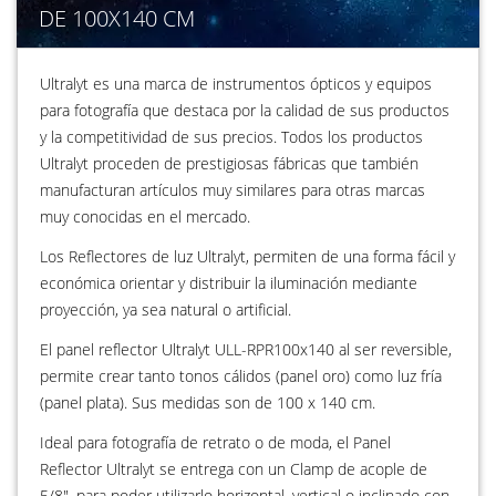
DE 100X140 CM
Ultralyt es una marca de instrumentos ópticos y equipos
para fotografía que destaca por la calidad de sus productos
y la competitividad de sus precios. Todos los productos
Ultralyt proceden de prestigiosas fábricas que también
manufacturan artículos muy similares para otras marcas
muy conocidas en el mercado.
Los Reflectores de luz Ultralyt, permiten de una forma fácil y
económica orientar y distribuir la iluminación mediante
proyección, ya sea natural o artificial.
El panel reflector Ultralyt ULL-RPR100x140 al ser reversible,
permite crear tanto tonos cálidos (panel oro) como luz fría
(panel plata). Sus medidas son de 100 x 140 cm.
Ideal para fotografía de retrato o de moda, el Panel
Reflector Ultralyt se entrega con un Clamp de acople de
5/8", para poder utilizarlo horizontal, vertical o inclinado con