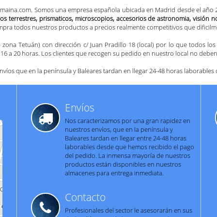
aina.com. Somos una empresa española ubicada en Madrid desde el año 200
os terrestres, prismaticos, microscopios, accesorios de astronomia
, visión 
mpra todos nuestros productos a precios realmente competitivos que dificil
zona Tetuán) con dirección c/ Juan Pradillo 18 (local) por lo que todos l
 16 a 20 horas. Los clientes que recogen su pedido en nuestro local no deben
víos que en la península y Baleares tardan en llegar 24-48 horas laborables
Envíos
Nos caracterizamos por una gran rapidez en
nuestros envíos, que en la península y
Baleares tardan en llegar entre 24-48 horas
laborables desde que hemos recibido el pago
del pedido. La inmensa mayoría de nuestros
productos están disponibles en nuestros
almacenes para entrega inmediata.
Contacto
Profesionales del sector le asesorarán en sus