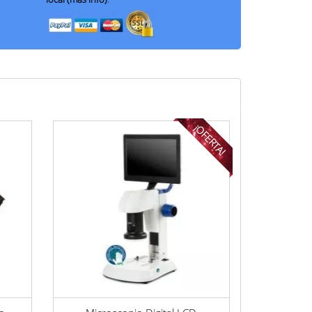
¡OFERTA!