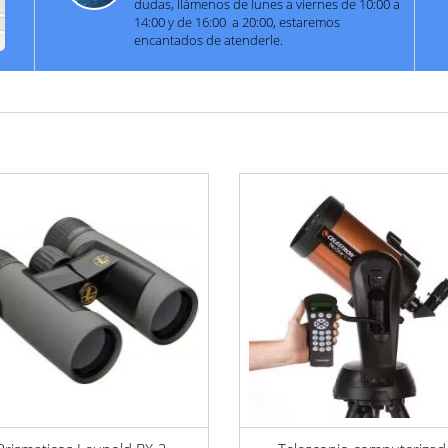
dudas, llámenos de lunes a viernes de 10:00 a
14:00 y de 16:00 a 20:00, estaremos
encantados de atenderle.