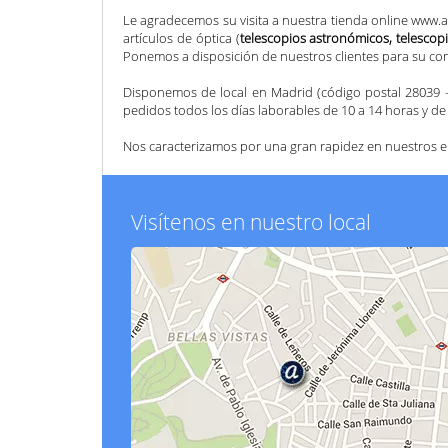
Le agradecemos su visita a nuestra tienda online
www.am
artículos de óptica (
telescopios astronómicos, telescopi
Ponemos a disposición de nuestros clientes para su co
Disponemos de local en Madrid (código postal 28039 - 
pedidos todos los días laborables de 10 a 14 horas y de
Nos caracterizamos por una gran rapidez en nuestros en
Visítenos en nuestro local