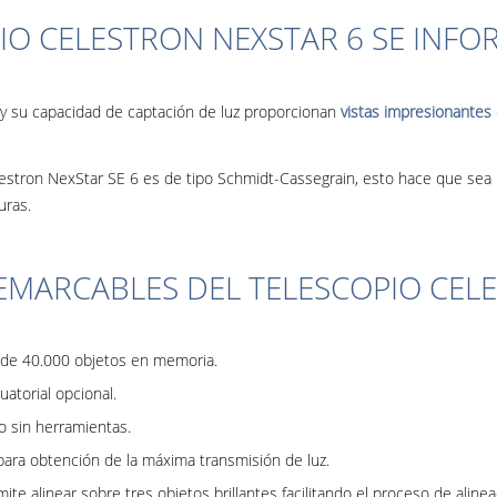
PIO CELESTRON NEXSTAR 6 SE INF
 y su capacidad de captación de luz proporcionan
vistas impresionantes 
Celestron NexStar SE 6 es de tipo Schmidt-Cassegrain, esto hace que s
uras.
EMARCABLES DEL TELESCOPIO CEL
 de 40.000 objetos en memoria.
atorial opcional.
 sin herramientas.
ara obtención de la máxima transmisión de luz.
e alinear sobre tres objetos brillantes facilitando el proceso de alinea