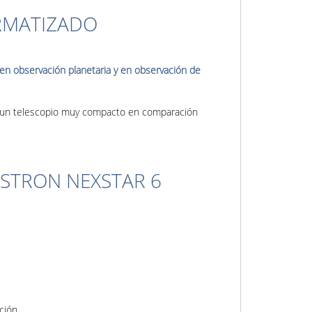
ORMATIZADO
en observación planetaria y en observación de
ea un telescopio muy compacto en comparación
ESTRON NEXSTAR 6
ción.