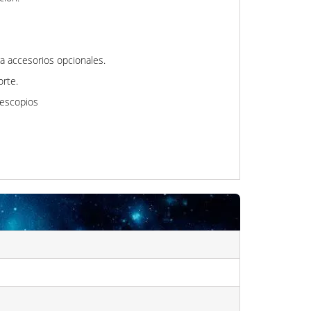
a accesorios opcionales.
orte.
lescopios