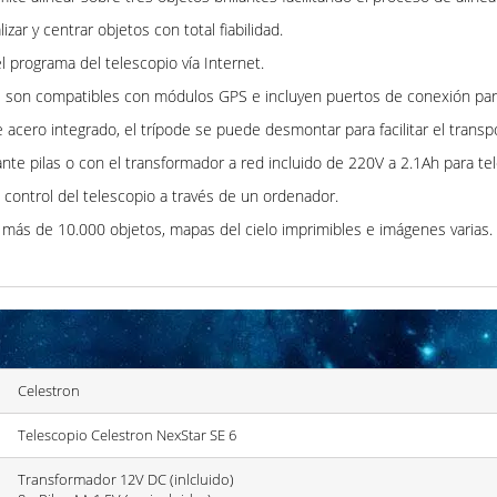
ar y centrar objetos con total fiabilidad.
el programa del telescopio vía Internet.
E son compatibles con módulos GPS e incluyen puertos de conexión par
acero integrado, el trípode se puede desmontar para facilitar el transp
nte pilas o con el transformador a red incluido de 220V a 2.1Ah para te
ontrol del telescopio a través de un ordenador.
 más de 10.000 objetos, mapas del cielo imprimibles e imágenes varias.
Celestron
Telescopio Celestron NexStar SE 6
Transformador 12V DC (inlcluido)