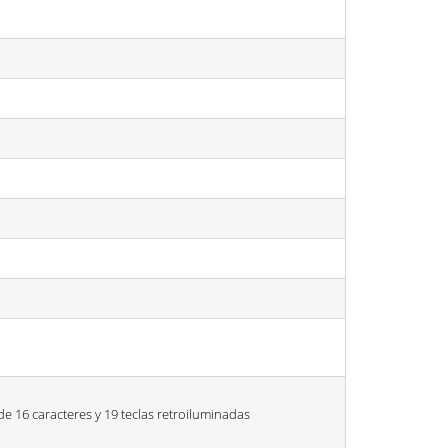
 16 caracteres y 19 teclas retroiluminadas