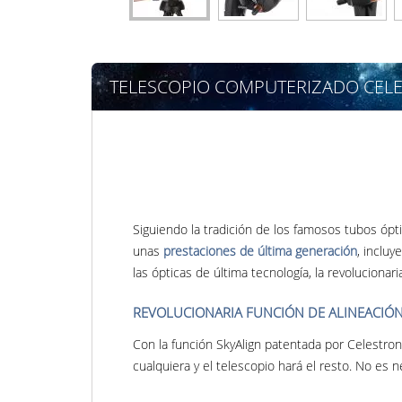
TELESCOPIO COMPUTERIZADO CELES
Siguiendo la tradición de los famosos tubos ópt
unas
prestaciones de última generación
, inclu
las ópticas de última tecnología, la revolucion
REVOLUCIONARIA FUNCIÓN DE ALINEACIÓN
Con la función SkyAlign patentada por Celestron t
cualquiera y el telescopio hará el resto. No es 