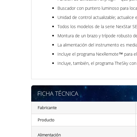
Buscador con puntero luminoso para localiz
Unidad de control actualizable; actualice 
Todos los modelos de la serie NexStar S
Montura de un brazo y trípode robusto de 
La alimentación del instrumento es media
Incluye el programa NexRemote™ para el c
Incluye, también, el programa TheSky con
FICHA TÉCNICA
Fabricante
Producto
Alimentación