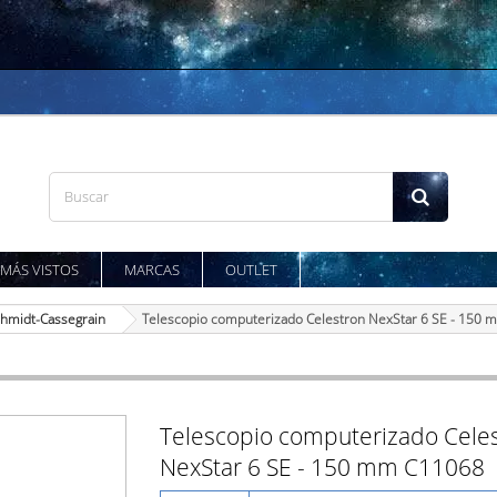
MÁS VISTOS
MARCAS
OUTLET
hmidt-Cassegrain
Telescopio computerizado Celestron NexStar 6 SE - 150
Telescopio computerizado Cele
NexStar 6 SE - 150 mm C11068