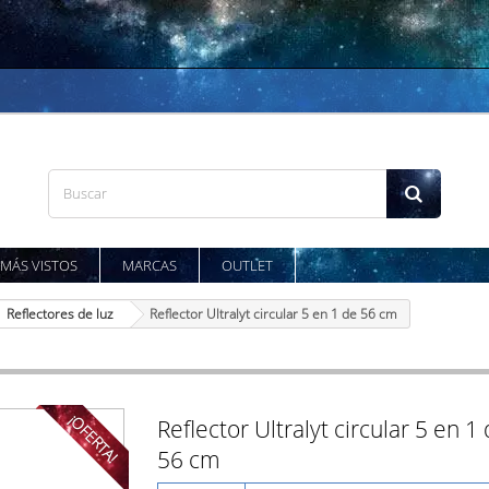
MÁS VISTOS
MARCAS
OUTLET
Reflectores de luz
Reflector Ultralyt circular 5 en 1 de 56 cm
¡OFERTA!
Reflector Ultralyt circular 5 en 1
56 cm