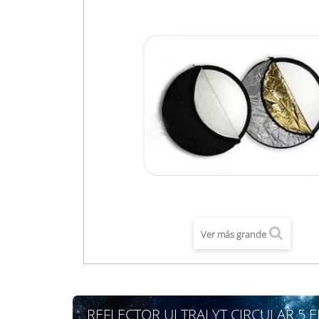
Ver más grande
REFLECTOR ULTRALYT CIRCULAR 5 E