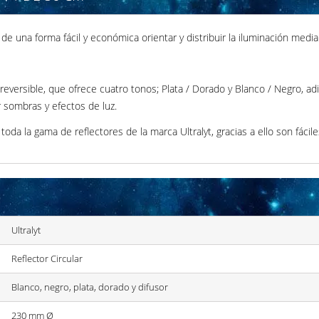
de una forma fácil y económica orientar y distribuir la iluminación mediant
 reversible, que ofrece cuatro tonos; Plata / Dorado y Blanco / Negro, a
r sombras y efectos de luz.
toda la gama de reflectores de la marca Ultralyt, gracias a ello son fáci
Ultralyt
Reflector Circular
Blanco, negro, plata, dorado y difusor
230 mm Ø