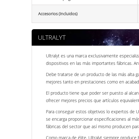
Accesorios (Incluidos)
ULTRALYT
Ultralyt es una marca exclusivamente especializ
dispositivos en las más importantes fábricas. An
Debe tratarse de un producto de las más alta gam
mejores tanto en prestaciones como en acabad
El producto tiene que poder ser puesto al alca
ofrecer mejores precios que artículos equivale
Para conseguir estos objetivos lo expertos de U
se encarga proporcionar especificaciones al más
fábricas del sector que así mismo producen pa
Como marca de élite, Ultralyt siempre produce 