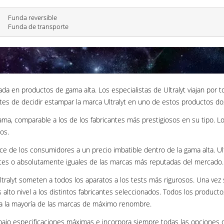
Funda reversible
Funda de transporte
ada en productos de gama alta. Los especialistas de Ultralyt viajan por
tes de decidir estampar la marca Ultralyt en uno de estos productos dos 
a, comparable a los de los fabricantes más prestigiosos en su tipo. Los
os.
nce de los consumidores a un precio imbatible dentro de la gama alta. 
ntes o absolutamente iguales de las marcas más reputadas del mercado.
ltralyt someten a todos los aparatos a los tests más rigurosos. Una vez
 alto nivel a los distintos fabricantes seleccionados. Todos los product
ra la mayoría de las marcas de máximo renombre.
bajo especificaciones máximas e incorpora siempre todas las opciones d