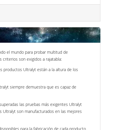
 todo el mundo para probar multitud de
criterios son exigidos a rajatabla:
 productos Ultralyt están a la altura de los
Ultralyt siempre demuestra que es capaz de
 superadas las pruebas más exigentes Ultralyt
os Ultralyt son manufacturados en las mejores
isponibles para la fabricación de cada producto