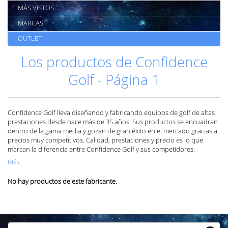
MÁS VISTOS
MARCAS
OUTLET
Los productos de Confidence
Golf - Página 1
Confidence Golf lleva diseñando y fabricando equipos de golf de altas
prestaciones desde hace más de 35 años. Sus productos se encuadran
dentro de la gama media y gozan de gran éxito en el mercado gracias a
precios muy competitivos. Calidad, prestaciones y precio es lo que
marcan la diferencia entre Confidence Golf y sus competidores.
Más
No hay productos de este fabricante.