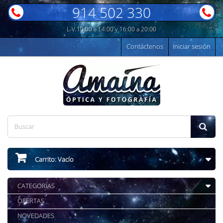
914 502 330
L-V 10:00 a 14:00 y 16:00 a 20:00
Contáctenos
Iniciar sesión
Carrito:
Vacío
CATEGORÍAS
OFERTAS
NOVEDADES