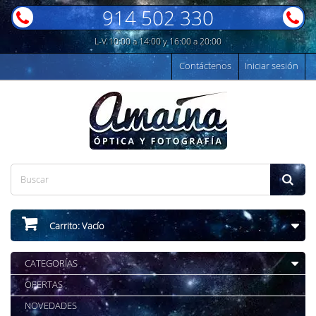
914 502 330
L-V 10:00 a 14:00 y 16:00 a 20:00
Contáctenos
Iniciar sesión
Carrito:
Vacío
CATEGORÍAS
OFERTAS
NOVEDADES