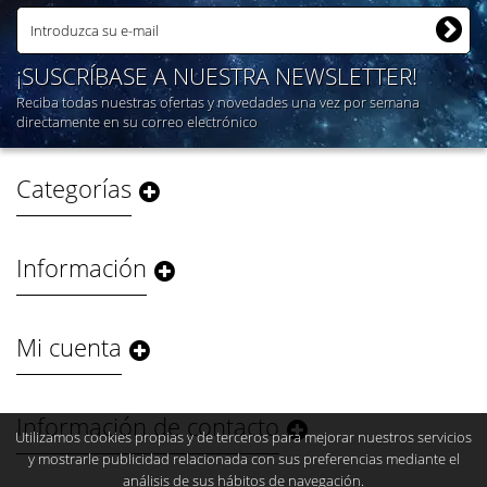
¡SUSCRÍBASE A NUESTRA NEWSLETTER!
Reciba todas nuestras ofertas y novedades una vez por semana
directamente en su correo electrónico
Categorías
Información
Mi cuenta
Información de contacto
Utilizamos cookies propias y de terceros para mejorar nuestros servicios
y mostrarle publicidad relacionada con sus preferencias mediante el
análisis de sus hábitos de navegación.