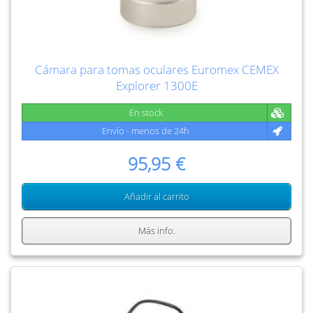
Cámara para tomas oculares Euromex CEMEX
Explorer 1300E
En stock
Envío - menos de 24h
95,95 €
Añadir al carrito
Más info.