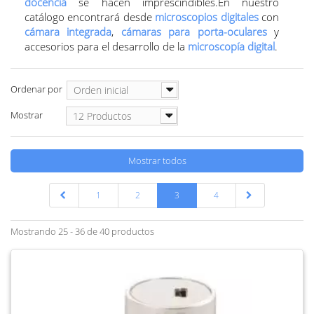
docencia
se hacen imprescindibles.
En nuestro
catálogo encontrará desde
microscopios digitales
con
cámara integrada
,
cámaras para porta-oculares
y
accesorios para el desarrollo de la
microscopía digital
.
Ordenar por
Orden inicial
Mostrar
12 Productos
Mostrar todos
1
2
3
4
Mostrando 25 - 36 de 40 productos