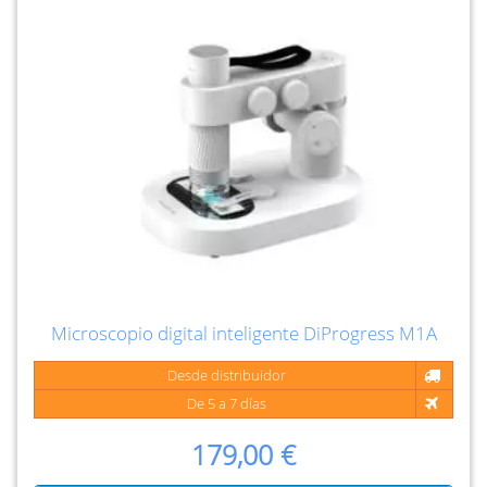
Microscopio digital inteligente DiProgress M1A
Desde distribuidor
De 5 a 7 días
179,00 €