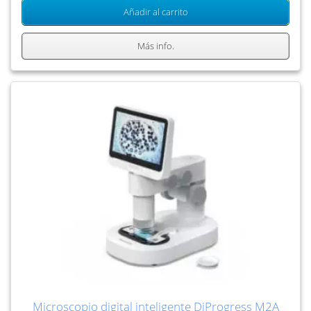
Añadir al carrito
Más info.
Microscopio digital inteligente DiProgress M2A