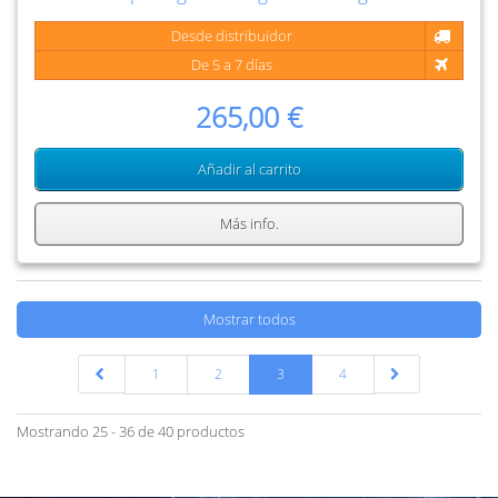
Desde distribuidor
De 5 a 7 días
265,00 €
Añadir al carrito
Más info.
Mostrar todos
1
2
3
4
Mostrando 25 - 36 de 40 productos