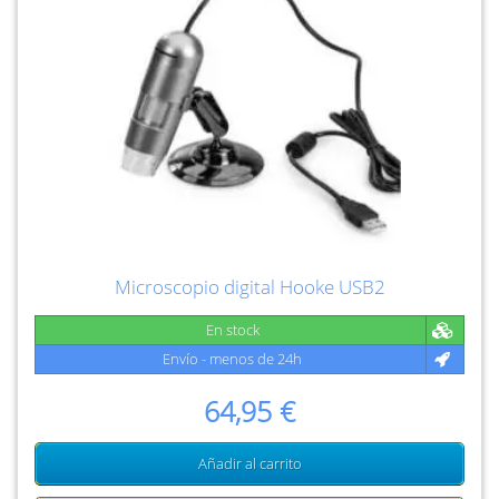
Microscopio digital Hooke USB2
En stock
Envío - menos de 24h
64,95 €
Añadir al carrito