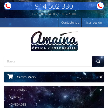
914 502 330
L-V 10:00 a 14:00 y 16:00 a 20:00
Contáctenos
Iniciar sesión
Carrito:
Vacío
CATEGORÍAS
OFERTAS
NOVEDADES