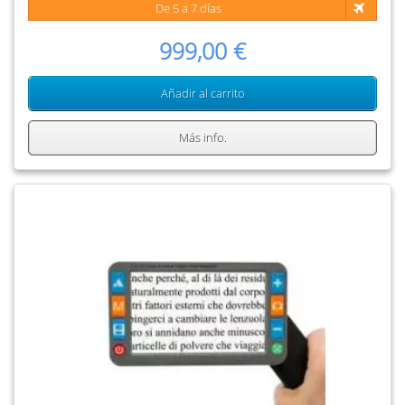
De 5 a 7 días
999,00 €
Añadir al carrito
Más info.