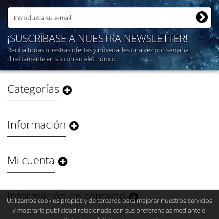
¡SUSCRÍBASE A NUESTRA NEWSLETTER!
Reciba todas nuestras ofertas y novedades una vez por semana
directamente en su correo electrónico
Categorías
Información
Mi cuenta
Información de contacto
Utilizamos cookies propias y de terceros para mejorar nuestros servicios
y mostrarle publicidad relacionada con sus preferencias mediante el