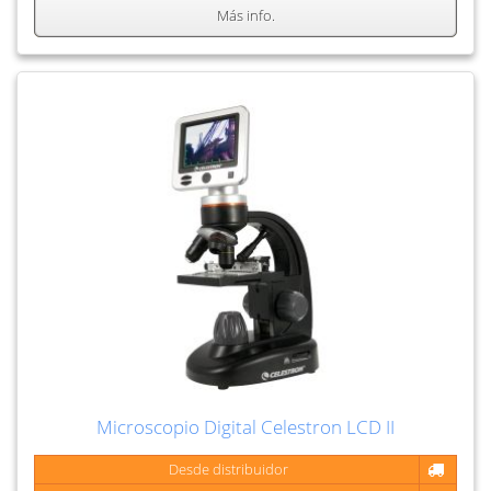
Más info.
Microscopio Digital Celestron LCD II
Desde distribuidor