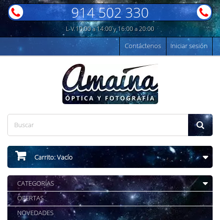
914 502 330
L-V 10:00 a 14:00 y 16:00 a 20:00
Contáctenos
Iniciar sesión
Carrito:
Vacío
CATEGORÍAS
OFERTAS
NOVEDADES