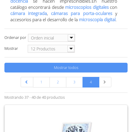
docencia
se hacen imprescindibles.
En nuestro
catálogo encontrará desde
microscopios digitales
con
cámara integrada
,
cámaras para porta-oculares
y
accesorios para el desarrollo de la
microscopía digital
.
Ordenar por
Orden inicial
Mostrar
12 Productos
Mostrar todos
1
2
3
4
Mostrando 37 - 40 de 40 productos