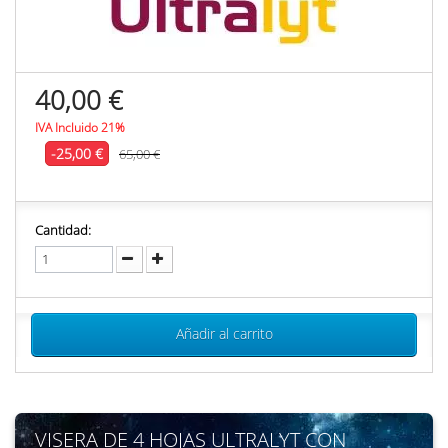
40,00 €
IVA Incluido 21%
-25,00 €
65,00 €
Cantidad:
Añadir al carrito
VISERA DE 4 HOJAS ULTRALYT CON