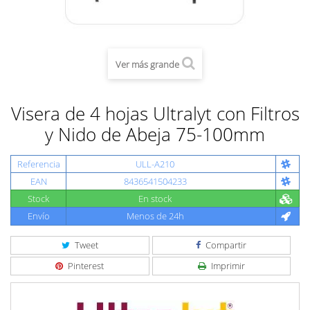
Ver más grande
Visera de 4 hojas Ultralyt con Filtros
y Nido de Abeja 75-100mm
Referencia
ULL-A210
EAN
8436541504233
Stock
En stock
Envío
Menos de 24h
Tweet
Compartir
Pinterest
Imprimir