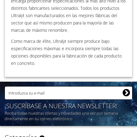
encarga proporcionar especificaciones al más alto nivel a los
distintos fabricantes seleccionados. Todos los productos
Ultralyt son manufacturados en las mejores fábricas del
sector que así mismo producen para la mayoría de las
marcas de máximo renombre.
Como marca de élite, Ultralyt siempre produce bajo
especificaciones máximas e incorpora siempre todas las
opciones disponibles para la fabricación de cada producto
en concreto.
¡SUSCRÍBASE A NUESTRA NEWSLETTER!
Reciba todas nuestras ofertas y novedades una vez por semana
directamente en su correo electrónico