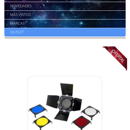
NOVEDADES
MÁS VISTOS
MARCAS
OUTLET
¡OFERTA!