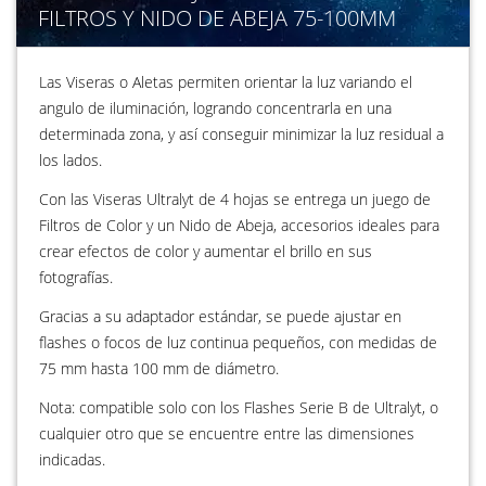
FILTROS Y NIDO DE ABEJA 75-100MM
Las Viseras o Aletas permiten orientar la luz variando el
angulo de iluminación, logrando concentrarla en una
determinada zona, y así conseguir minimizar la luz residual a
los lados.
Con las Viseras Ultralyt de 4 hojas se entrega un juego de
Filtros de Color y un Nido de Abeja, accesorios ideales para
crear efectos de color y aumentar el brillo en sus
fotografías.
Gracias a su adaptador estándar, se puede ajustar en
flashes o focos de luz continua pequeños, con medidas de
75 mm hasta 100 mm de diámetro.
Nota: compatible solo con los Flashes Serie B de Ultralyt, o
cualquier otro que se encuentre entre las dimensiones
indicadas.