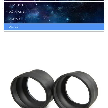
NOVEDADES
MÁS VISTOS
MARCAS
OUTLET