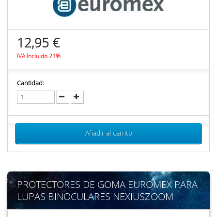
12,95 €
IVA Incluido 21%
Cantidad:
Añadir al carrito
PROTECTORES DE GOMA EUROMEX PARA
LUPAS BINOCULARES NEXIUSZOOM