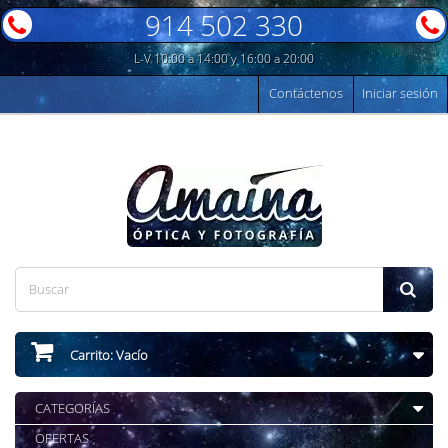
914 502 330
L-V 10:00 a 14:00 y 16:00 a 20:00
Contáctenos
Iniciar sesión
Carrito:
Vacío
CATEGORÍAS
OFERTAS