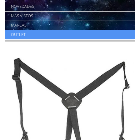
NOVEDADES
MÁS VISTOS
MARCAS
OUTLET