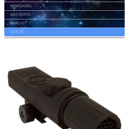
NOVEDADES
MÁS VISTOS
MARCAS
OUTLET