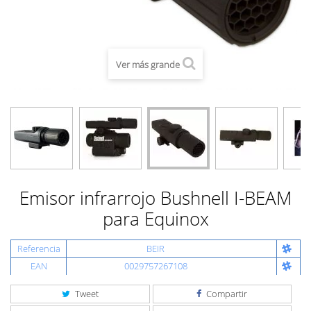
Ver más grande
Emisor infrarrojo Bushnell I-BEAM
para Equinox
Referencia
BEIR
EAN
0029757267108
Tweet
Compartir