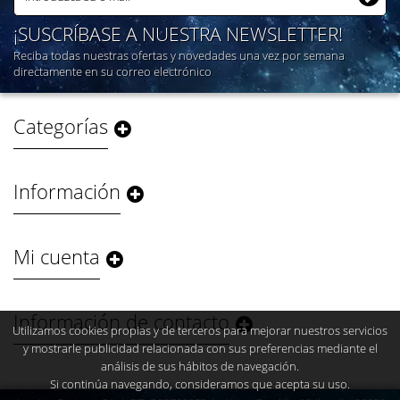
¡SUSCRÍBASE A NUESTRA NEWSLETTER!
Reciba todas nuestras ofertas y novedades una vez por semana
directamente en su correo electrónico
Categorías
Información
Mi cuenta
Información de contacto
Utilizamos cookies propias y de terceros para mejorar nuestros servicios
y mostrarle publicidad relacionada con sus preferencias mediante el
análisis de sus hábitos de navegación.
Si continúa navegando, consideramos que acepta su uso.