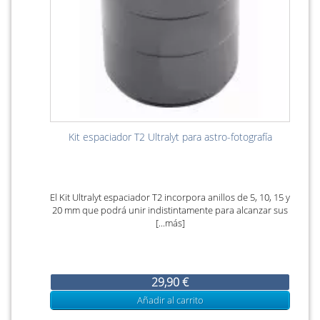
Kit espaciador T2 Ultralyt para astro-fotografía
El Kit Ultralyt espaciador T2 incorpora anillos de 5, 10, 15 y
20 mm que podrá unir indistintamente para alcanzar sus
[...más]
29,90 €
Añadir al carrito