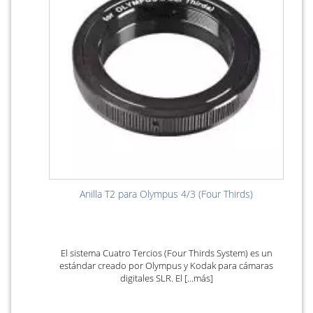
Anilla T2 para Olympus 4/3 (Four Thirds)
El sistema Cuatro Tercios (Four Thirds System) es un
estándar creado por Olympus y Kodak para cámaras
digitales SLR. El [...más]