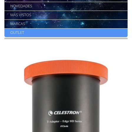
NOVEDADES
MÁS VISTOS
MARCAS
OUTLET