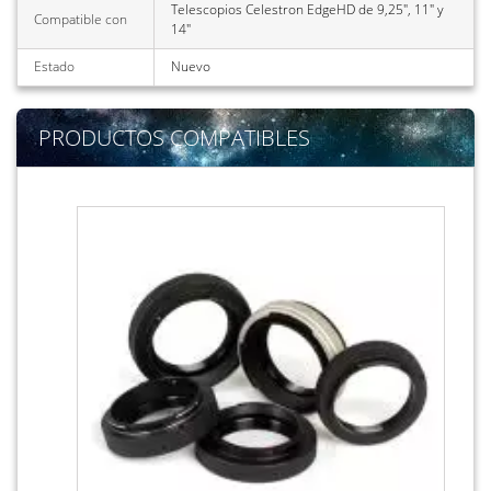
Telescopios Celestron EdgeHD de 9,25", 11" y
Compatible con
14"
Estado
Nuevo
PRODUCTOS COMPATIBLES