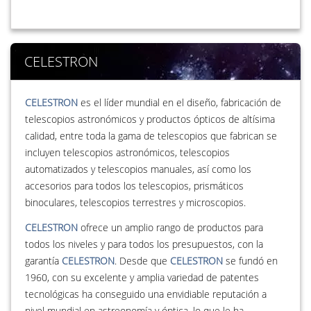
CELESTRON
CELESTRON
es el líder mundial en el diseño, fabricación de
telescopios astronómicos y productos ópticos de altísima
calidad, entre toda la gama de telescopios que fabrican se
incluyen telescopios astronómicos, telescopios
automatizados y telescopios manuales, así como los
accesorios para todos los telescopios, prismáticos
binoculares, telescopios terrestres y microscopios.
CELESTRON
ofrece un amplio rango de productos para
todos los niveles y para todos los presupuestos, con la
garantía
CELESTRON
. Desde que
CELESTRON
se fundó en
1960, con su excelente y amplia variedad de patentes
tecnológicas ha conseguido una envidiable reputación a
nivel mundial en astreonomía y óptica, lo que le ha