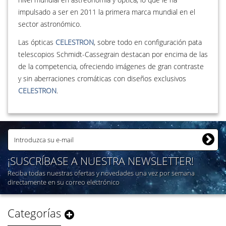
impulsado a ser en 2011 la primera marca mundial en el
sector astronómico.
Las ópticas
CELESTRON
, sobre todo en configuración pata
telescopios Schmidt-Cassegrain destacan por encima de las
de la competencia, ofreciendo imágenes de gran contraste
y sin aberraciones cromáticas con diseños exclusivos
CELESTRON
.
¡SUSCRÍBASE A NUESTRA NEWSLETTER!
Reciba todas nuestras ofertas y novedades una vez por semana
directamente en su correo electrónico
Categorías