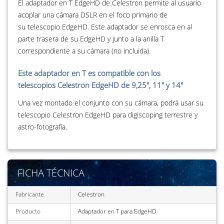
El adaptador en T EdgeHD de Celestron permite al usuario
acoplar una cámara DSLR en el foco primario de
su telescopio EdgeHD. Este adaptador se enrosca en al
parte trasera de su EdgeHD y junto a la anilla T
correspondiente a su cámara (no incluida).
Este adaptador en T es compatible con los
telescopios Celestron EdgeHD de 9,25", 11" y 14"
Una vez montado el conjunto con su cámara, podrá usar su
telescopio Celestron EdgeHD para digiscoping terrestre y
astro-fotografía.
FICHA TÉCNICA
Fabricante
Celestron
Producto
Adaptador en T para EdgeHD