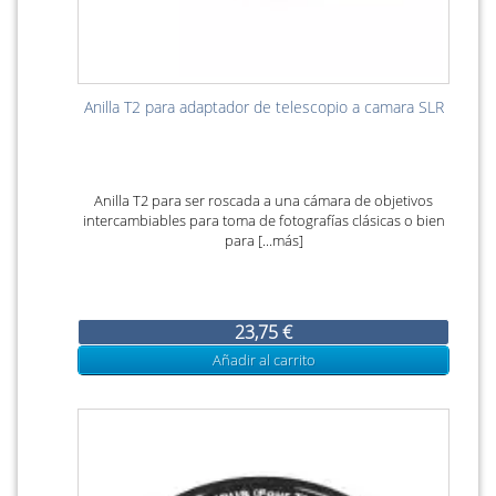
Anilla T2 para adaptador de telescopio a camara SLR
Anilla T2 para ser roscada a una cámara de objetivos
intercambiables para toma de fotografías clásicas o bien
para [...más]
23,75 €
Añadir al carrito