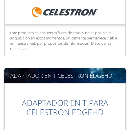
Este producto se encuentra fuera de stock y no es posible su
adquisición en estos momentos, únicamente permanece visible
en nuestra web por propósitos de información. Disculpe las
molestias.
ADAPTADOR EN T CELESTRON EDGEHD
ADAPTADOR EN T PARA
CELESTRON EDGEHD