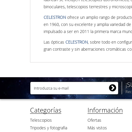
binoculares, telescopios terrestres y microscopi
CELESTRON
ofrece un amplio rango de productos
en 1960, con su excelente y amplia variedad de 
impulsado a ser en 2011 la primera marca mundi
Las ópticas
CELESTRON
, sobre todo en configu
gran contraste y sin aberraciones cromáticas c
¡
Rec
Categorías
Información
Telescopios
Ofertas
Tripodes y fotografia
Más vistos