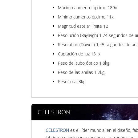
Máximo aumento óptimo 189x
Mínimo aumento óptimo 11x
Magnitud estelar límite 12
Resolución (Rayleigh) 1,74 segundos de a
Resolution (Dawes) 1,45 segundos de ar
Captación de luz 131x
Peso del tubo óptico 1,8kg
Peso de las anillas 1,2kg
Peso total 3kg
CELESTRON
CELESTRON
es el líder mundial en el diseño, f
fabrican se incluyen telescopios astronómicos, 