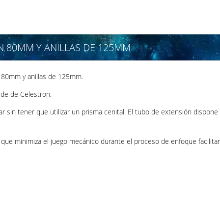
N 80MM Y ANILLAS DE 125MM
e 80mm y anillas de 125mm.
de de Celestron.
r sin tener que utilizar un prisma cenital. El tubo de extensión dispon
n que minimiza el juego mecánico durante el proceso de enfoque facilitan