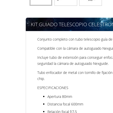
KIT GUIADO TELESCOPIO CELESTRO
Conjunto completo con tubo telescopio guía d
Compatible con la cámara de autoguiado Nexgui
Incluye tubo de extensión para conseguir enfoca
seguridad la cámara de autoguiado Nexguide.
Tubo enfocador de metal con tornillo de fijació
chip.
ESPECIFICACIONES
Apertura 80mm
Distancia focal 600mm
Relación focal f/7,5