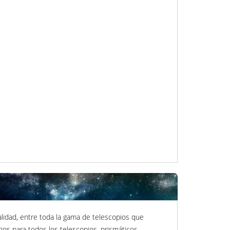
alidad, entre toda la gama de telescopios que
ios para todos los telescopios, prismáticos