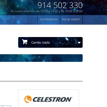
914 502 330
De Lunes a Viernes de 10:00 a 14:00 y de 16:00 a 20:00
Contáctenos
Iniciar sesión
Carrito:
Vacío