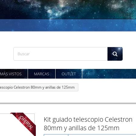
MÁS VISTOS
MARCAS
OUTLET
elescopio Celestron 80mm y anillas de 125mm
¡OFERTA!
Kit guiado telescopio Celestron
80mm y anillas de 125mm