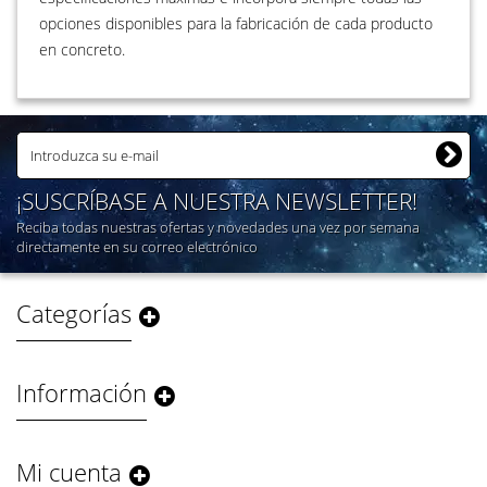
opciones disponibles para la fabricación de cada producto
en concreto.
¡SUSCRÍBASE A NUESTRA NEWSLETTER!
Reciba todas nuestras ofertas y novedades una vez por semana
directamente en su correo electrónico
Categorías
Información
Mi cuenta