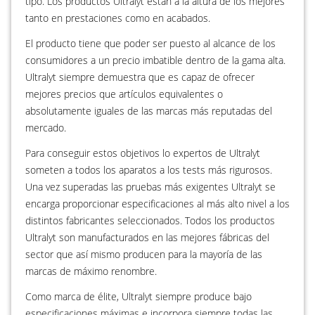
tipo. Los productos Ultralyt están a la altura de los mejores
tanto en prestaciones como en acabados.
El producto tiene que poder ser puesto al alcance de los
consumidores a un precio imbatible dentro de la gama alta.
Ultralyt siempre demuestra que es capaz de ofrecer
mejores precios que artículos equivalentes o
absolutamente iguales de las marcas más reputadas del
mercado.
Para conseguir estos objetivos lo expertos de Ultralyt
someten a todos los aparatos a los tests más rigurosos.
Una vez superadas las pruebas más exigentes Ultralyt se
encarga proporcionar especificaciones al más alto nivel a los
distintos fabricantes seleccionados. Todos los productos
Ultralyt son manufacturados en las mejores fábricas del
sector que así mismo producen para la mayoría de las
marcas de máximo renombre.
Como marca de élite, Ultralyt siempre produce bajo
especificaciones máximas e incorpora siempre todas las