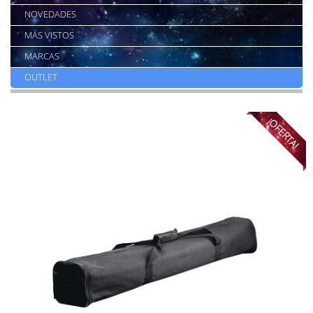
NOVEDADES
MÁS VISTOS
MARCAS
OUTLET
¡OFERTA!