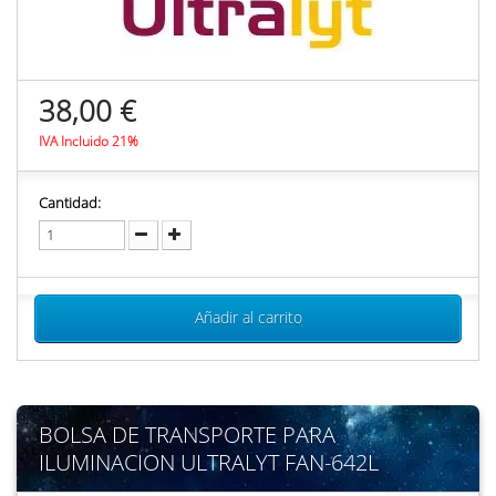
38,00 €
IVA Incluido 21%
Cantidad:
Añadir al carrito
BOLSA DE TRANSPORTE PARA
ILUMINACION ULTRALYT FAN-642L