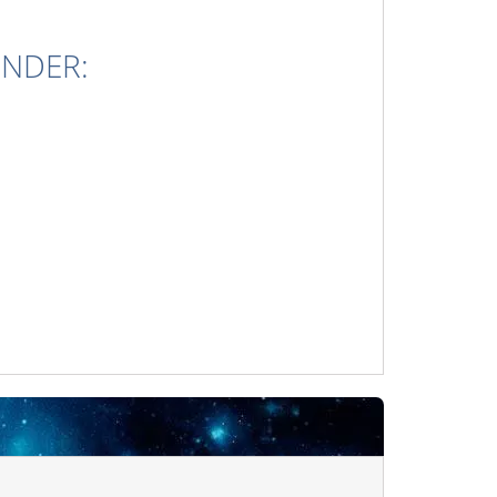
INDER: