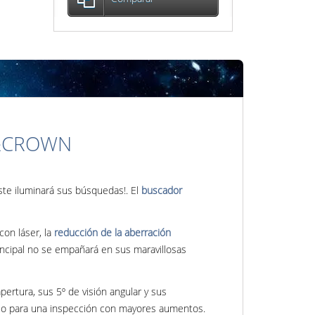
B&CROWN
ste iluminará sus búsquedas!. El
buscador
on láser, la
reducción de la aberración
incipal no se empañará en sus maravillosas
ertura, sus 5º de visión angular y sus
opio para una inspección con mayores aumentos.