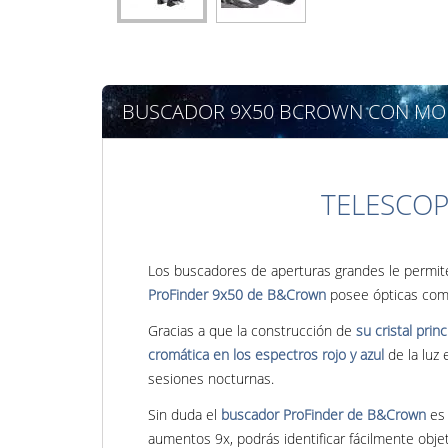
BUSCADOR 9X50 BCROWN CON MO
TELESCO
Los buscadores de aperturas grandes le permite
ProFinder 9x50 de B&Crown
posee ópticas comp
Gracias a que la construcción de
su cristal prin
cromática en los espectros rojo y azul
de la luz 
sesiones nocturnas.
Sin duda el
buscador ProFinder de B&Crown
es 
aumentos 9x, podrás identificar fácilmente obj