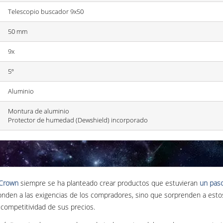
Telescopio buscador 9x50
50 mm
9x
5º
Aluminio
Montura de aluminio
Protector de humedad (Dewshield) incorporado
Crown
siempre se ha planteado crear productos que estuvieran
un pas
den a las exigencias de los compradores, sino que sorprenden a estos 
 competitividad de sus precios.