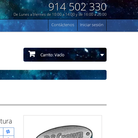
914 502 330
De Lunes a Viernes de 10:00 a 14:00 y de 16:00 a 20:00
Contáctenos
Iniciar sesión
Carrito:
Vacío
tura