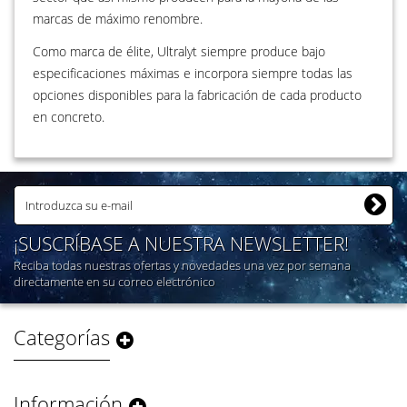
marcas de máximo renombre.
Como marca de élite, Ultralyt siempre produce bajo
especificaciones máximas e incorpora siempre todas las
opciones disponibles para la fabricación de cada producto
en concreto.
¡SUSCRÍBASE A NUESTRA NEWSLETTER!
Reciba todas nuestras ofertas y novedades una vez por semana
directamente en su correo electrónico
Categorías
Información