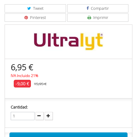
Tweet
Compartir
Pinterest
Imprimir
6,95 €
IVA Incluido 21%
-9,00 €
15,95 €
Cantidad: