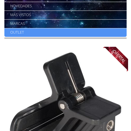
NOVEDADES
MÁS VISTOS
MARCAS
OUTLET
¡OFERTA!