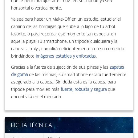
que le permitirá ajustar el móvil en su trípode ya sea
horizontal o verticalmente.
Ya sea para hacer un Make-Off en un estudio, estudiar el
camino de las hormigas que sube a lo lago de tu árbol
favorito, o para recordar ese momento tan especial en
aquella playa. Tu smartphone, un trípode cualquiera y la
cabeza Ultralyt, cumplirán eficientemente con su cometido
brindándote
imágenes estables y enfocadas
.
Gracias a la fuerza de sujección de sus pinzas y las
zapatas
de goma
de las mismas, su smartphone estará fuertemente
asegurado a la cabeza. Sin duda esta es la cabeza para
trípode para móviles más
fuerte, robusta y segura
que
encontrará en el mercado.
FICHA TÉCNICA