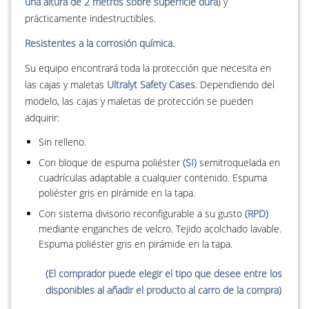
una altura de 2 metros sobre superficie dura
) y
prácticamente indestructibles.
Resistentes a la corrosión química.
Su equipo encontrará toda la protección que necesita en
las cajas y maletas
Ultralyt Safety Cases
. Dependiendo del
modelo, las cajas y maletas de protección se pueden
adquirir:
Sin relleno.
Con bloque de espuma poliéster
(SI)
semitroquelada en
cuadrículas adaptable a cualquier contenido. Espuma
poliéster gris en pirámide en la tapa.
Con sistema divisorio reconfigurable a su gusto
(RPD)
mediante enganches de velcro. Tejido acolchado lavable.
Espuma poliéster gris en pirámide en la tapa.
(El comprador puede elegir el tipo que desee entre los
disponibles al añadir el producto al carro de la compra)