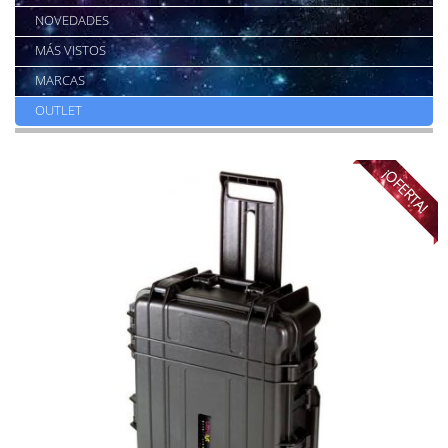
NOVEDADES
MÁS VISTOS
MARCAS
OUTLET
¡OFERTA!