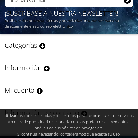
¡SUSCRÍBASE A NUESTRA NEWSLETTER!
Reciba todas nuestras ofertas y novedades una vez por semana
directamente en su correo electrónico
Categorías
Información
Mi cuenta
Información de contacto
Utilizamos cookies propias y de terceros para mejorar nuestros servicios
y mostrarle publicidad relacionada con sus preferencias mediante el
análisis de sus hábitos de navegación.
Si continúa navegando, consideramos que acepta su uso.