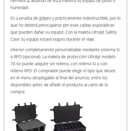
hermética, aislando de esta manera su equipo de polvo o
humedad.
Es a prueba de golpes y prácticamente indestructible, por lo
que no deberá preocuparse por esas caídas esporádicas
que pueden dañar su equipo. Con la maleta Ultralyt Safety
Case su equipo estará seguro durante el viaje.
Interior completamente personalizable mediante sistema SI
o RPD (opcional). La maleta de protección Ultralyt modelo
70 se puede adquirir sin relleno, con relleno SI o con
relleno RPD. El comprador puede elegir el tipo que desee
en el menu desplegable al final del anuncio, entre los
disponibles antes de añadir el producto al carro de la
compra.