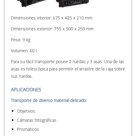
Dimensiones interior: 675 x 425 x 210 mm
Dimensiones exterior: 755 x 500 x 250 mm
Peso: 9 kg
Volumen: 60 l
Para su fácil transporte posee 2 ruedas y 3 asas. Una de las
asas es telescópica para permitir el arrastre de la caja sobre
sus ruedas.
APLICACIONES
Transporte de diverso material delicado:
Objetivos.
Cámaras fotográficas.
Prismáticos.