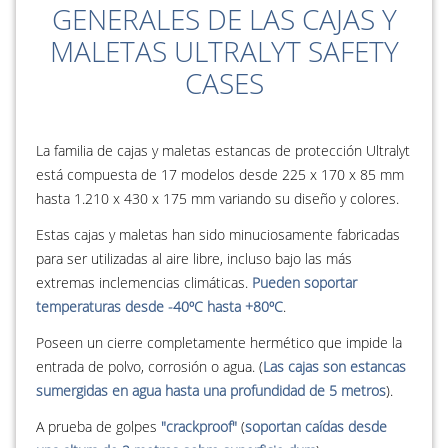
GENERALES DE LAS CAJAS Y
MALETAS ULTRALYT SAFETY
CASES
La familia de cajas y maletas estancas de protección Ultralyt
está compuesta de 17 modelos desde 225 x 170 x 85 mm
hasta 1.210 x 430 x 175 mm variando su diseño y colores.
Estas cajas y maletas han sido minuciosamente fabricadas
para ser utilizadas al aire libre, incluso bajo las más
extremas inclemencias climáticas.
Pueden soportar
temperaturas desde -40ºC hasta +80ºC
.
Poseen un cierre completamente hermético que impide la
entrada de polvo, corrosión o agua. (
Las cajas son estancas
sumergidas en agua hasta una profundidad de 5 metros
).
A prueba de golpes
"crackproof"
(
soportan caídas desde