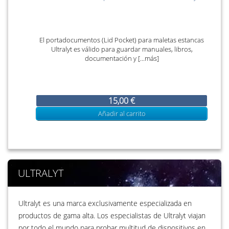
El portadocumentos (Lid Pocket) para maletas estancas
Ultralyt es válido para guardar manuales, libros,
documentación y [...más]
15,00 €
Añadir al carrito
ULTRALYT
Ultralyt es una marca exclusivamente especializada en
productos de gama alta. Los especialistas de Ultralyt viajan
por todo el mundo para probar multitud de dispositivos en