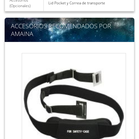
Accesorios
Lid Pocket y Correa de transporte
(Opcionales)
ACCESORIOS RECOMENDADOS POR
AMAINA