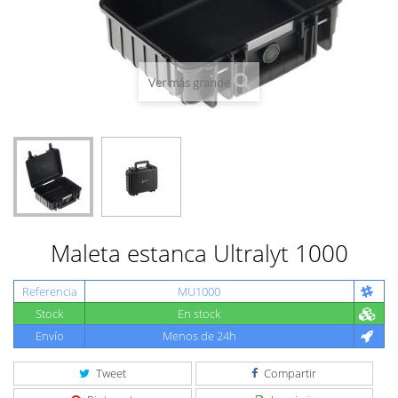
Ver más grande
Maleta estanca Ultralyt 1000
Referencia
MU1000
Stock
En stock
Envío
Menos de 24h
Tweet
Compartir