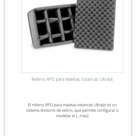
Relleno RPD para Maletas Estancas Ultralyt
El relleno RPD para maletas estancas Ultralyt es un
sistema divisorio de velcro, que permite configurar o
modelar el [...más]