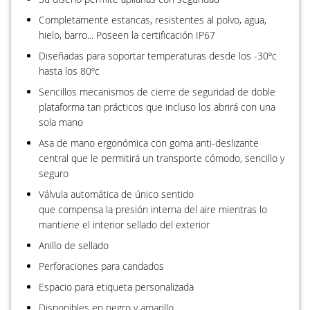
Completamente estancas, resistentes al polvo, agua,
hielo, barro... Poseen la certificación IP67
Diseñadas para soportar temperaturas desde los -30ºc
hasta los 80ºc
Sencillos mecanismos de cierre de seguridad de doble
plataforma tan prácticos que incluso los abrirá con una
sola mano
Asa de mano ergonómica con goma anti-deslizante
central que le permitirá un transporte cómodo, sencillo y
seguro
Válvula automática de único sentido
que compensa la presión interna del aire mientras lo
mantiene el interior sellado del exterior
Anillo de sellado
Perforaciones para candados
Espacio para etiqueta personalizada
Disponibles en negro y amarillo