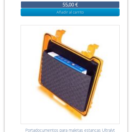
55,00 €
Añadir al carrito
Portadocumentos para maletas estancas Ultralyt