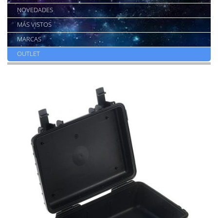
NOVEDADES
MÁS VISTOS
MARCAS
OUTLET