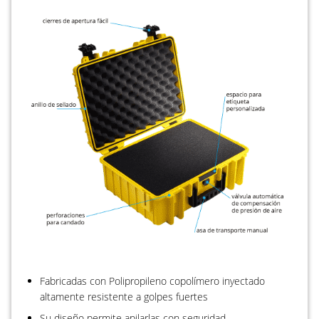
Fabricadas con Polipropileno copolímero inyectado
altamente resistente a golpes fuertes
Su diseño permite apilarlas con seguridad