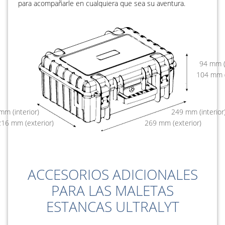
para acompañarle en cualquiera que sea su aventura.
94
104
249
216
269
ACCESORIOS ADICIONALES
PARA LAS MALETAS
ESTANCAS ULTRALYT