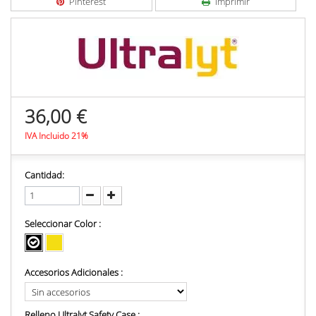
Pinterest
Imprimir
36,00 €
IVA Incluido 21%
Cantidad:
Seleccionar Color :
Accesorios Adicionales :
Relleno Ultralyt Safety Case :