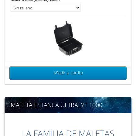
Añadir al carrito
MALETA ESTANCA ULTRALYT 1000
LA FAMILIA DE MALETAS