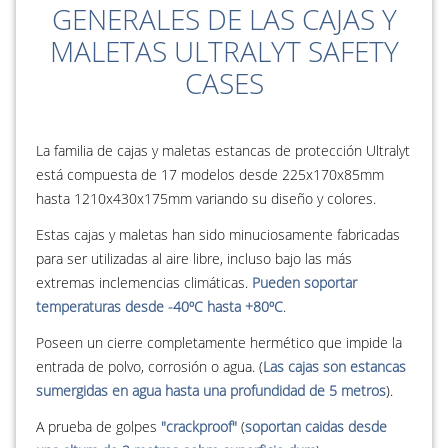
GENERALES DE LAS CAJAS Y
MALETAS ULTRALYT SAFETY
CASES
La familia de cajas y maletas estancas de protección Ultralyt
está compuesta de 17 modelos desde 225x170x85mm
hasta 1210x430x175mm variando su diseño y colores.
Estas cajas y maletas han sido minuciosamente fabricadas
para ser utilizadas al aire libre, incluso bajo las más
extremas inclemencias climáticas.
Pueden soportar
temperaturas desde -40ºC hasta +80ºC
.
Poseen un cierre completamente hermético que impide la
entrada de polvo, corrosión o agua. (
Las cajas son estancas
sumergidas en agua hasta una profundidad de 5 metros
).
A prueba de golpes
"crackproof"
(
soportan caidas desde