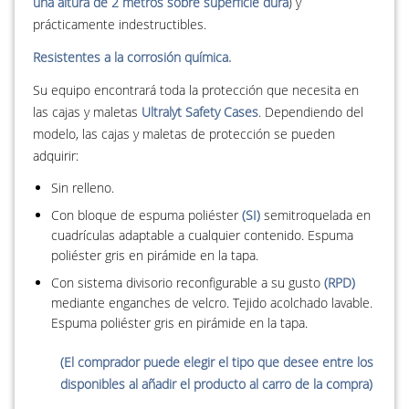
una altura de 2 metros sobre superficie dura
) y
prácticamente indestructibles.
Resistentes a la corrosión química.
Su equipo encontrará toda la protección que necesita en
las cajas y maletas
Ultralyt Safety Cases
. Dependiendo del
modelo, las cajas y maletas de protección se pueden
adquirir:
Sin relleno.
Con bloque de espuma poliéster
(SI)
semitroquelada en
cuadrículas adaptable a cualquier contenido. Espuma
poliéster gris en pirámide en la tapa.
Con sistema divisorio reconfigurable a su gusto
(RPD)
mediante enganches de velcro. Tejido acolchado lavable.
Espuma poliéster gris en pirámide en la tapa.
(El comprador puede elegir el tipo que desee entre los
disponibles al añadir el producto al carro de la compra)