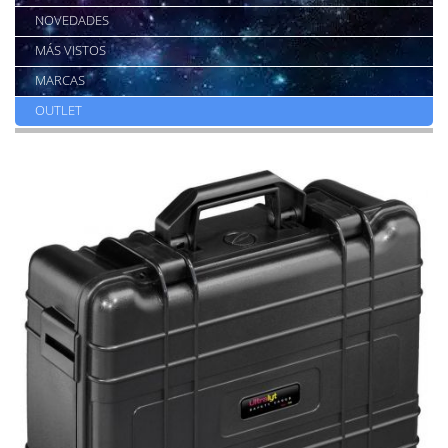
NOVEDADES
MÁS VISTOS
MARCAS
OUTLET