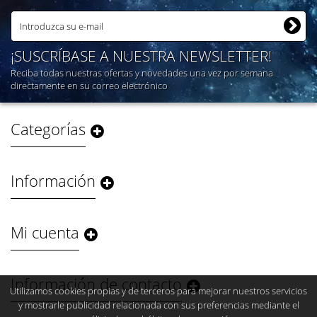
¡SUSCRÍBASE A NUESTRA NEWSLETTER!
Reciba todas nuestras ofertas y novedades una vez por semana
directamente en su correo electrónico
Categorías
Información
Mi cuenta
Información de contacto
Utilizamos cookies propias y de terceros para mejorar nuestros servicios
y mostrarle publicidad relacionada con sus preferencias mediante el