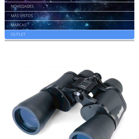
NOVEDADES
MÁS VISTOS
MARCAS
OUTLET