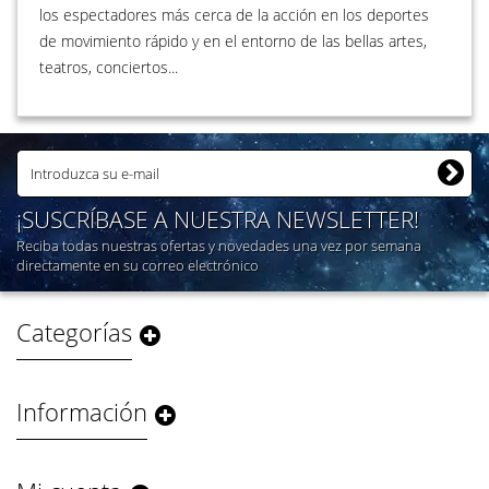
los espectadores más cerca de la acción en los deportes
de movimiento rápido y en el entorno de las bellas artes,
teatros, conciertos...
¡SUSCRÍBASE A NUESTRA NEWSLETTER!
Reciba todas nuestras ofertas y novedades una vez por semana
directamente en su correo electrónico
Categorías
Información