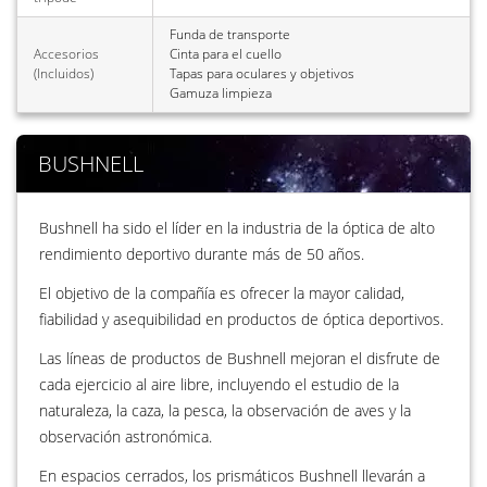
Funda de transporte
Accesorios
Cinta para el cuello
(Incluidos)
Tapas para oculares y objetivos
Gamuza limpieza
BUSHNELL
Bushnell ha sido el líder en la industria de la óptica de alto
rendimiento deportivo durante más de 50 años.
El objetivo de la compañía es ofrecer la mayor calidad,
fiabilidad y asequibilidad en productos de óptica deportivos.
Las líneas de productos de Bushnell mejoran el disfrute de
cada ejercicio al aire libre, incluyendo el estudio de la
naturaleza, la caza, la pesca, la observación de aves y la
observación astronómica.
En espacios cerrados, los prismáticos Bushnell llevarán a