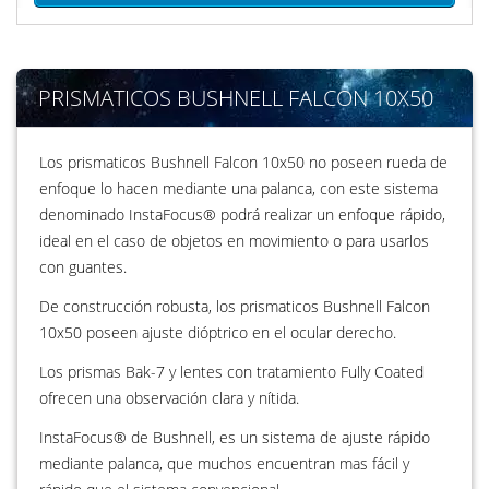
PRISMATICOS BUSHNELL FALCON 10X50
Los prismaticos Bushnell Falcon 10x50 no poseen rueda de
enfoque lo hacen mediante una palanca, con este sistema
denominado InstaFocus® podrá realizar un enfoque rápido,
ideal en el caso de objetos en movimiento o para usarlos
con guantes.
De construcción robusta, los prismaticos Bushnell Falcon
10x50 poseen ajuste dióptrico en el ocular derecho.
Los prismas Bak-7 y lentes con tratamiento Fully Coated
ofrecen una observación clara y nítida.
InstaFocus® de Bushnell, es un sistema de ajuste rápido
mediante palanca, que muchos encuentran mas fácil y