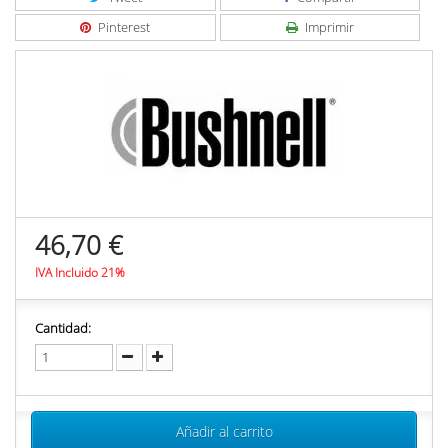
Pinterest
Imprimir
46,70 €
IVA Incluido 21%
Cantidad:
Añadir al carrito