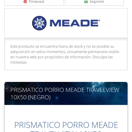
Pinterest
Imprimir
Este producto se encuentra fuera de stock y no es posible su
adquisición en estos momentos, únicamente permanece visible
en nuestra web por propósitos de información. Disculpe las
molestias.
PRISMATICO PORRO MEADE TRAVELVIEW
10X50 (NEGRO)
PRISMATICO PORRO MEADE