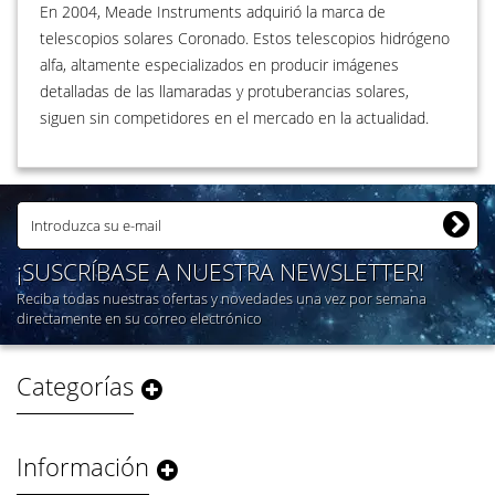
En 2004, Meade Instruments adquirió la marca de
telescopios solares Coronado. Estos telescopios hidrógeno
alfa, altamente especializados en producir imágenes
detalladas de las llamaradas y protuberancias solares,
siguen sin competidores en el mercado en la actualidad.
¡SUSCRÍBASE A NUESTRA NEWSLETTER!
Reciba todas nuestras ofertas y novedades una vez por semana
directamente en su correo electrónico
Categorías
Información