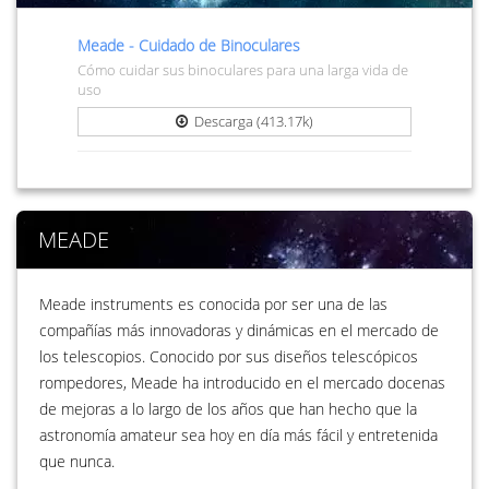
Meade - Cuidado de Binoculares
Cómo cuidar sus binoculares para una larga vida de
uso
Descarga (413.17k)
MEADE
Meade instruments es conocida por ser una de las
compañías más innovadoras y dinámicas en el mercado de
los telescopios. Conocido por sus diseños telescópicos
rompedores, Meade ha introducido en el mercado docenas
de mejoras a lo largo de los años que han hecho que la
astronomía amateur sea hoy en día más fácil y entretenida
que nunca.