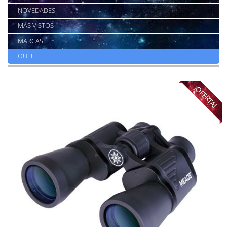
NOVEDADES
MÁS VISTOS
MARCAS
OUTLET
¡OFERTA!