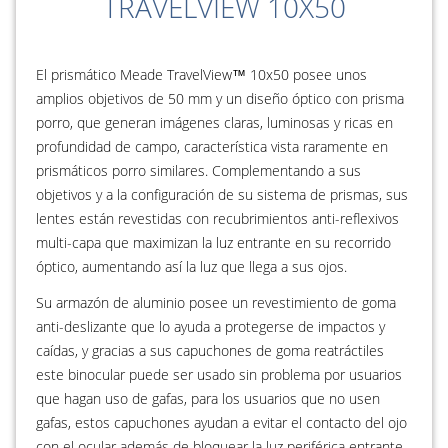
TRAVELVIEW 10X50
El prismático Meade TravelView™ 10x50 posee unos
amplios objetivos de 50 mm y un diseño óptico con prisma
porro, que generan imágenes claras, luminosas y ricas en
profundidad de campo, característica vista raramente en
prismáticos porro similares. Complementando a sus
objetivos y a la configuración de su sistema de prismas, sus
lentes están revestidas con recubrimientos anti-reflexivos
multi-capa que maximizan la luz entrante en su recorrido
óptico, aumentando así la luz que llega a sus ojos.
Su armazón de aluminio posee un revestimiento de goma
anti-deslizante que lo ayuda a protegerse de impactos y
caídas, y gracias a sus capuchones de goma reatráctiles
este binocular puede ser usado sin problema por usuarios
que hagan uso de gafas, para los usuarios que no usen
gafas, estos capuchones ayudan a evitar el contacto del ojo
con el ocular además de bloquear la luz periférica entrante.