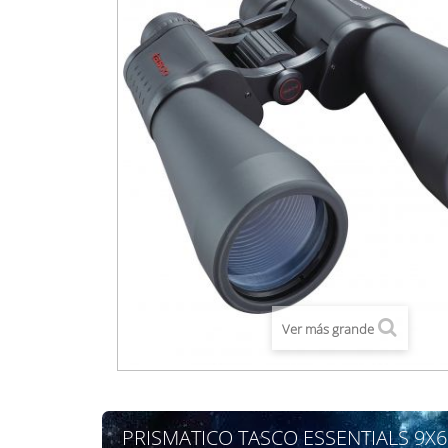
Ver más grande
PRISMATICO TASCO ESSENTIALS 9X6