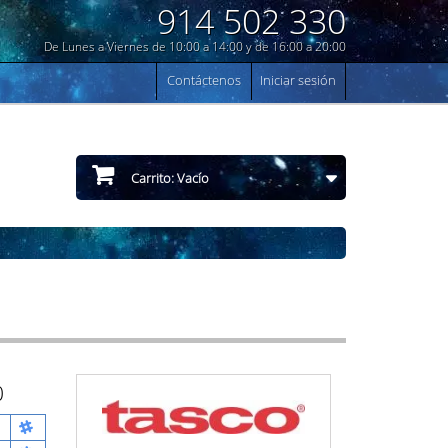
914 502 330
De Lunes a Viernes de 10:00 a 14:00 y de 16:00 a 20:00
Contáctenos
Iniciar sesión
Carrito:
Vacío
0