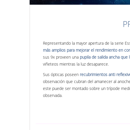
P
Representando la mayor apertura de la serie Ess
más amplios para mejorar el rendimiento en co
sus 9x proveen una
pupila de salida ancha que 
viñeteos mientras la luz desaparece.
Sus ópticas poseen
recubrimientos anti reflexi
observación que cubran del amanecer al anochec
este puede ser montado sobre un trípode median
observada.