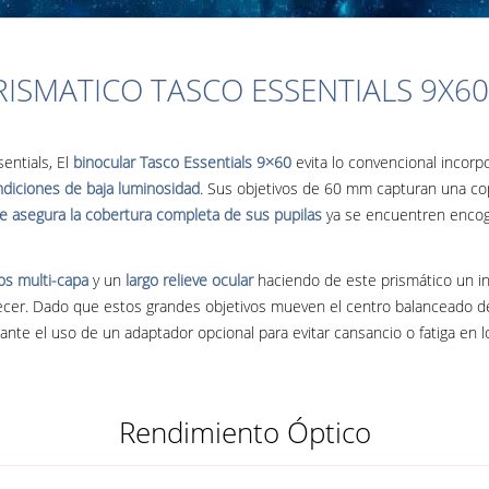
RISMATICO TASCO ESSENTIALS 9X60
entials, El
binocular Tasco Essentials 9×60
evita lo convencional incor
ndiciones de baja luminosidad
. Sus objetivos de 60 mm capturan una co
le asegura la cobertura completa de sus pupilas
ya se encuentren encogi
vos multi-capa
y un
largo relieve ocular
haciendo de este prismático un in
er. Dado que estos grandes objetivos mueven el centro balanceado del p
te el uso de un adaptador opcional para evitar cansancio o fatiga en 
Rendimiento Óptico