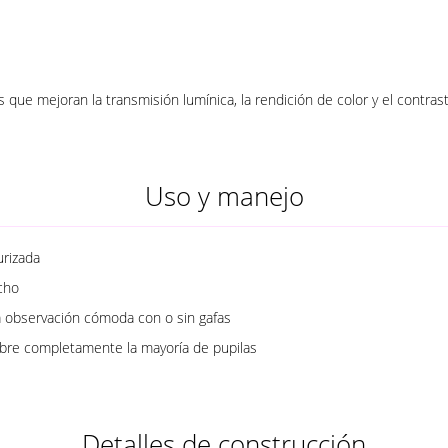
 que mejoran la transmisión lumínica, la rendición de color y el contras
Uso y manejo
urizada
cho
 observación cómoda con o sin gafas
ubre completamente la mayoría de pupilas
Detalles de construcción