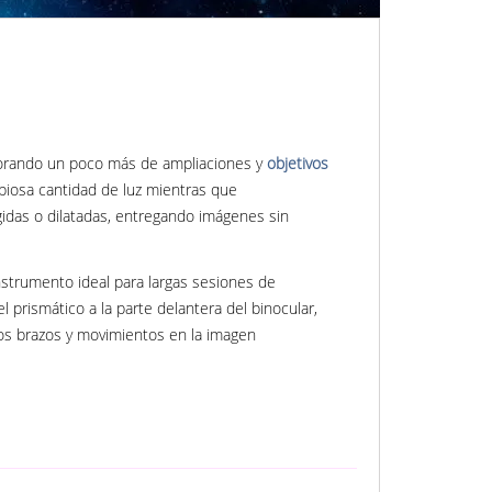
porando un poco más de ampliaciones y
objetivos
piosa cantidad de luz mientras que
das o dilatadas, entregando imágenes sin
strumento ideal para largas sesiones de
rismático a la parte delantera del binocular,
los brazos y movimientos en la imagen