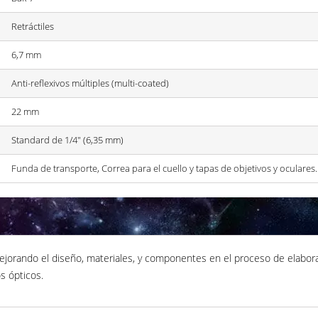
Retráctiles
6,7 mm
Anti-reflexivos múltiples (multi-coated)
22 mm
Standard de 1/4" (6,35 mm)
Funda de transporte, Correa para el cuello y tapas de objetivos y oculares.
mejorando el diseño, materiales, y componentes en el proceso de elabor
s ópticos.