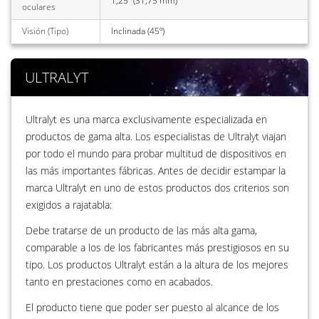
1,25" (31,75 mm)
oculares
Visión (Tipo)
Inclinada (45º)
ULTRALYT
Ultralyt es una marca exclusivamente especializada en
productos de gama alta. Los especialistas de Ultralyt viajan
por todo el mundo para probar multitud de dispositivos en
las más importantes fábricas. Antes de decidir estampar la
marca Ultralyt en uno de estos productos dos criterios son
exigidos a rajatabla:
Debe tratarse de un producto de las más alta gama,
comparable a los de los fabricantes más prestigiosos en su
tipo. Los productos Ultralyt están a la altura de los mejores
tanto en prestaciones como en acabados.
El producto tiene que poder ser puesto al alcance de los