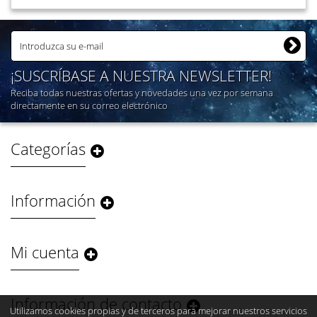
¡SUSCRÍBASE A NUESTRA NEWSLETTER!
Reciba todas nuestras ofertas y novedades una vez por semana
directamente en su correo electrónico
Categorías
Información
Mi cuenta
Información de contacto
Utilizamos cookies propias y de terceros para mejorar nuestros servicios