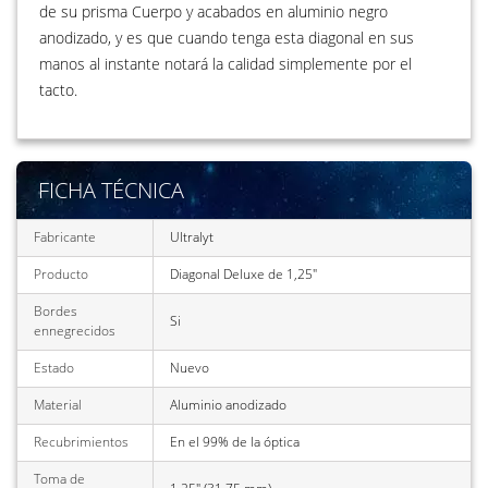
de su prisma Cuerpo y acabados en aluminio negro
anodizado, y es que cuando tenga esta diagonal en sus
manos al instante notará la calidad simplemente por el
tacto.
FICHA TÉCNICA
Fabricante
Ultralyt
Producto
Diagonal Deluxe de 1,25"
Bordes
Si
ennegrecidos
Estado
Nuevo
Material
Aluminio anodizado
Recubrimientos
En el 99% de la óptica
Toma de