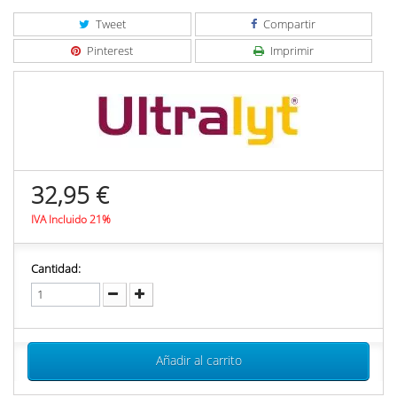
Tweet
Compartir
Pinterest
Imprimir
32,95 €
IVA Incluido 21%
Cantidad:
Añadir al carrito