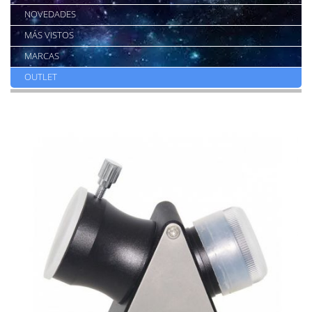
NOVEDADES
MÁS VISTOS
MARCAS
OUTLET