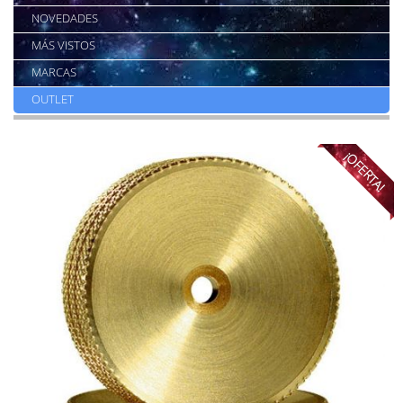
NOVEDADES
MÁS VISTOS
MARCAS
OUTLET
¡OFERTA!