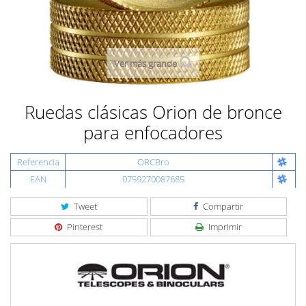
Ver más grande
Ruedas clásicas Orion de bronce
para enfocadores
Referencia
ORCBro
EAN
0759270087685
Tweet
Compartir
Pinterest
Imprimir