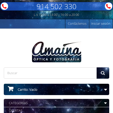
914 502 330
L-V 10:00 a 14:00 y 16:00 a 20:00
Contáctenos
Iniciar sesión
Carrito:
Vacío
CATEGORÍAS
OFERTAS