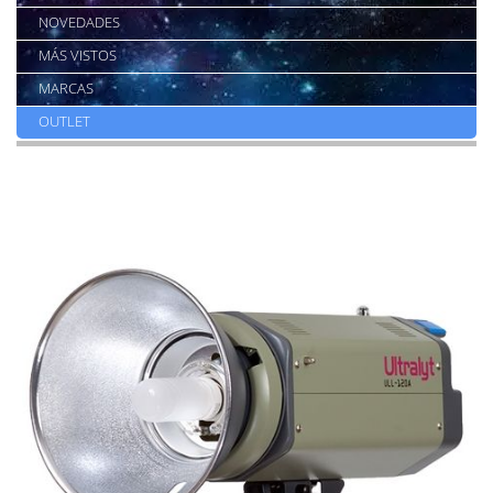
NOVEDADES
MÁS VISTOS
MARCAS
OUTLET