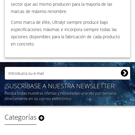
sector que así mismo producen para la mayoría de las
marcas de máximo renombre.
Como marca de élite, Ultralyt siempre produce bajo
especificaciones máximas e incorpora siempre todas las
opciones disponibles para la fabricación de cada producto
en concreto.
¡SUSCRÍBASE A NUESTRA NEWSLETTER!
Reciba todas nuestras ofertas y novedades una vez por semana
directamente en su correo electrónico
Categorías