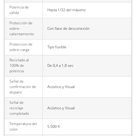
Potencia de
Hasta 1/32 del máximo
salida
Protección de
sobre-
Con llave de desconexión
calientamiento
Proteccion de
Tipo fusible
sobre-carga
Reciclado al
100% de
De 0,4 a 1,8 sec
potencia
Señal de
confirmación de
Acústico y Visual
disparo
Señal de
reciclaje
Acústico y Visual
completado
Temperatura del
5.500 K
color