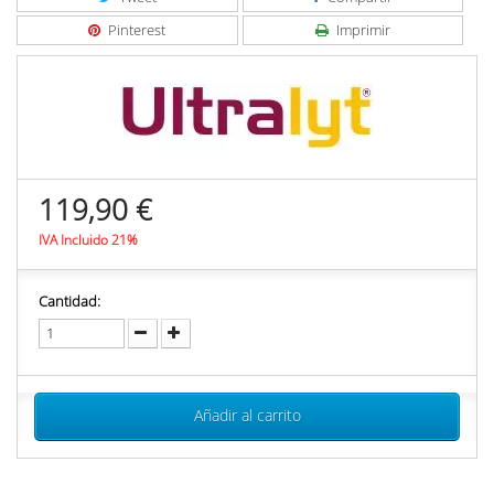
Pinterest
Imprimir
119,90 €
IVA Incluido 21%
Cantidad:
Añadir al carrito