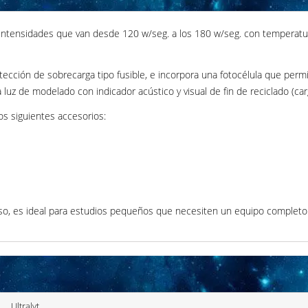
n intensidades que van desde 120 w/seg. a los 180 w/seg. con temperatur
tección de sobrecarga tipo fusible, e incorpora una fotocélula que permit
luz de modelado con indicador acústico y visual de fin de reciclado (car
os siguientes accesorios:
so, es ideal para estudios pequeños que necesiten un equipo completo
Ultralyt