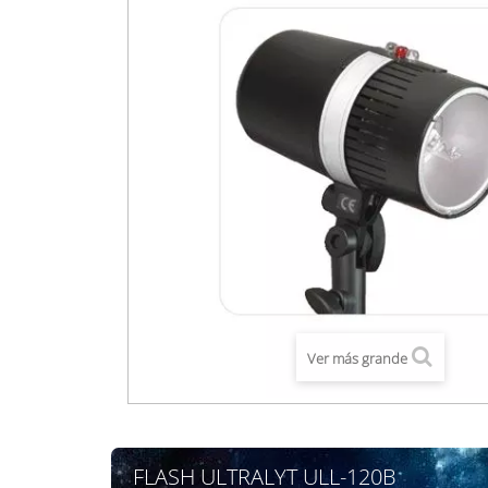
Ver más grande
FLASH ULTRALYT ULL-120B