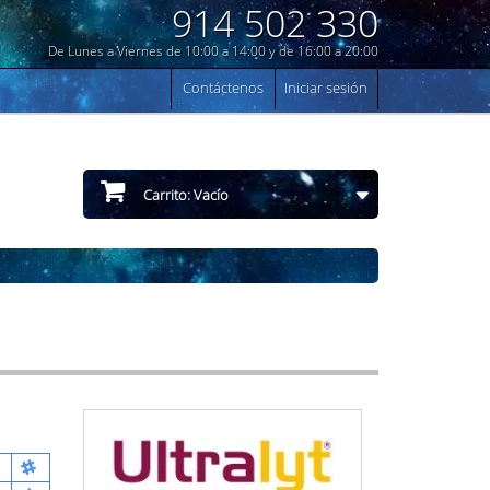
914 502 330
De Lunes a Viernes de 10:00 a 14:00 y de 16:00 a 20:00
Contáctenos
Iniciar sesión
Carrito:
Vacío