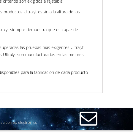
criterios son exigidos a rajatabla:
 productos Ultralyt están a la altura de los
Ultralyt siempre demuestra que es capaz de
 superadas las pruebas más exigentes Ultralyt
os Ultralyt son manufacturados en las mejores
isponibles para la fabricación de cada producto
su correo electrónico