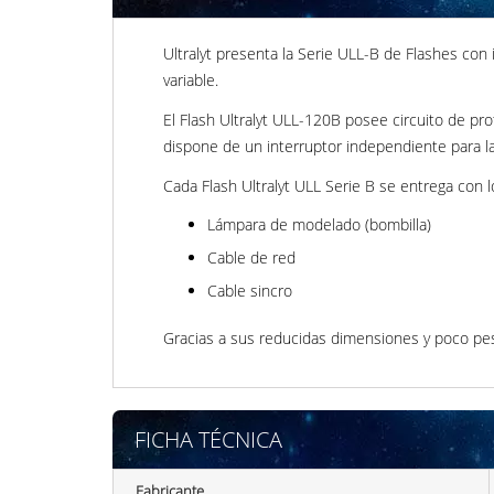
Ultralyt presenta la Serie ULL-B de Flashes co
variable.
El Flash Ultralyt ULL-120B posee circuito de pro
dispone de un interruptor independiente para la 
Cada Flash Ultralyt ULL Serie B se entrega con l
Lámpara de modelado (bombilla)
Cable de red
Cable sincro
Gracias a sus reducidas dimensiones y poco pe
FICHA TÉCNICA
Fabricante