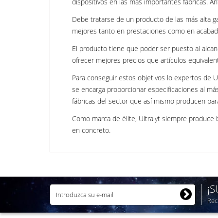
dispositivos en las más importantes fábricas. An
Debe tratarse de un producto de las más alta gam
mejores tanto en prestaciones como en acabad
El producto tiene que poder ser puesto al alca
ofrecer mejores precios que artículos equivale
Para conseguir estos objetivos lo expertos de U
se encarga proporcionar especificaciones al más
fábricas del sector que así mismo producen pa
Como marca de élite, Ultralyt siempre produce 
en concreto.
¡
Rec