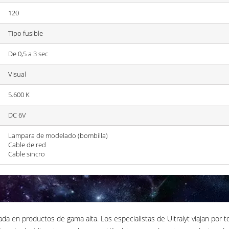
120
Tipo fusible
De 0,5 a 3 sec
Visual
5.600 K
DC 6V
Lampara de modelado (bombilla)
Cable de red
Cable sincro
ada en productos de gama alta. Los especialistas de Ultralyt viajan por