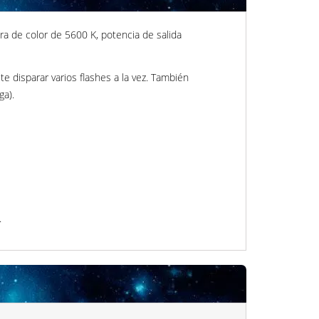
a de color de 5600 K, potencia de salida
e disparar varios flashes a la vez. También
ga).
.