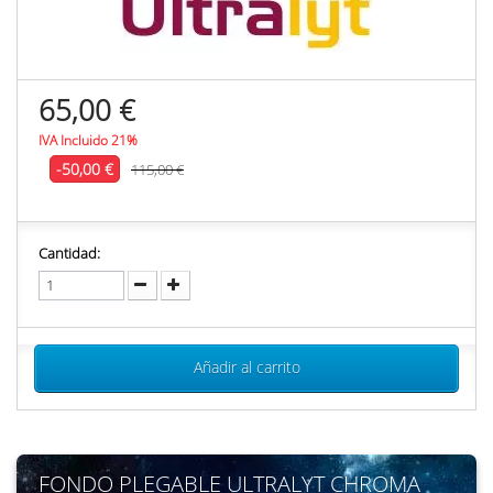
65,00 €
IVA Incluido 21%
-50,00 €
115,00 €
Cantidad:
Añadir al carrito
FONDO PLEGABLE ULTRALYT CHROMA