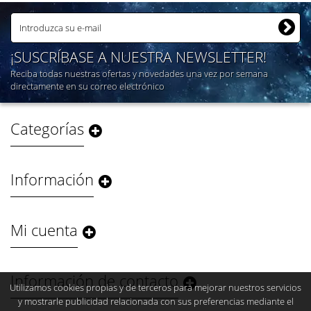
¡SUSCRÍBASE A NUESTRA NEWSLETTER!
Reciba todas nuestras ofertas y novedades una vez por semana
directamente en su correo electrónico
Categorías
Información
Mi cuenta
Información de contacto
Utilizamos cookies propias y de terceros para mejorar nuestros servicios
y mostrarle publicidad relacionada con sus preferencias mediante el