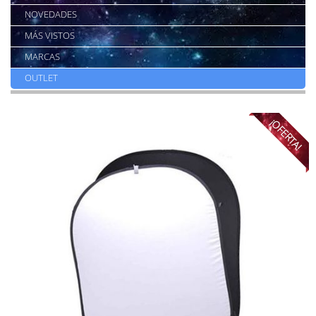
NOVEDADES
MÁS VISTOS
MARCAS
OUTLET
¡OFERTA!