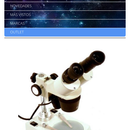
NOVEDADES
MÁS VISTOS
MARCAS
OUTLET