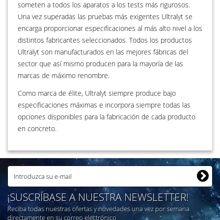
someten a todos los aparatos a los tests más rigurosos.
Una vez superadas las pruebas más exigentes Ultralyt se
encarga proporcionar especificaciones al más alto nivel a los
distintos fabricantes seleccionados. Todos los productos
Ultralyt son manufacturados en las mejores fábricas del
sector que así mismo producen para la mayoría de las
marcas de máximo renombre.
Como marca de élite, Ultralyt siempre produce bajo
especificaciones máximas e incorpora siempre todas las
opciones disponibles para la fabricación de cada producto
en concreto.
¡SUSCRÍBASE A NUESTRA NEWSLETTER!
Reciba todas nuestras ofertas y novedades una vez por semana
directamente en su correo electrónico