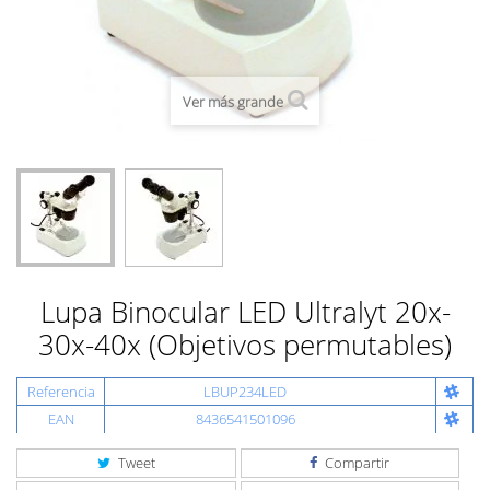
Ver más grande
Lupa Binocular LED Ultralyt 20x-
30x-40x (Objetivos permutables)
Referencia
LBUP234LED
EAN
8436541501096
Tweet
Compartir