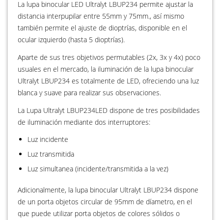
La lupa binocular LED Ultralyt LBUP234 permite ajustar la
distancia interpupilar entre 55mm y 75mm., así mismo
también permite el ajuste de dioptrías, disponible en el
ocular izquierdo (hasta 5 dioptrías).
Aparte de sus tres objetivos permutables (2x, 3x y 4x) poco
usuales en el mercado, la iluminación de la lupa binocular
Ultralyt LBUP234 es totalmente de LED, ofreciendo una luz
blanca y suave para realizar sus observaciones.
La Lupa Ultralyt LBUP234LED dispone de tres posibilidades
de iluminación mediante dos interruptores:
Luz incidente
Luz transmitida
Luz simultanea (incidente/transmitida a la vez)
Adicionalmente, la lupa binocular Ultralyt LBUP234 dispone
de un porta objetos circular de 95mm de díametro, en el
que puede utilizar porta objetos de colores sólidos o