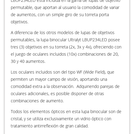
LBUP234LED esta incluida en la gama de lupas de objetivo
permutable, que aportan al usuario la comodidad de variar
de aumentos, con un simple giro de su torreta porta
objetivos.
A diferencia de los otros modelos de lupas de objetivos
permutables, la lupa binocular Ultralyt LBUP234LED posee
tres (3) objetivos en su torreta (2x, 3x y 4x), ofreciendo con
el juego de oculares incluidos (10x) combinaciones de 20,
30 y 40 aumentos.
Los oculares incluidos son del tipo WF (Wide Field), que
permiten un mayor campo de visión, aportando una
comodidad extra a la observación. Adquiriendo parejas de
oculares adicionales, es posible disponer de otras
combinaciones de aumento.
Todos los elementos ópticos en esta lupa binocular son de
cristal, y se utiliza exclusivamente un vidrio óptico con
tratamiento antirreflexión de gran calidad.