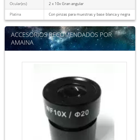
Ocular(es)
2 x 10x Gran angular
Platina
Con pinzas para muestras y base blanca y negra
ACCESORIOS RECOMENDADOS POR
AMAINA