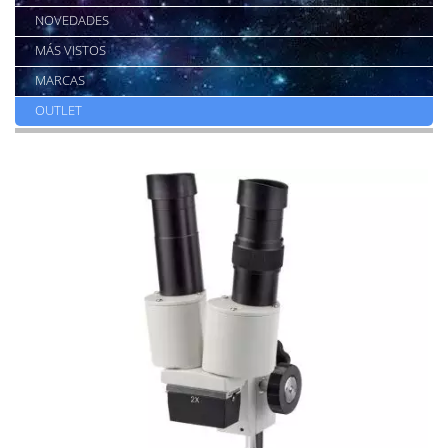
NOVEDADES
MÁS VISTOS
MARCAS
OUTLET