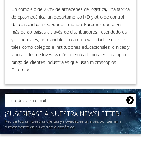
Un complejo de 2Km² de almacenes de logística, una fábrica
de optomecánica, un departamento I+D y otro de control
de alta calidad alrededor del mundo. Euromex opera en
más de 80 países a través de distribuidores, revendedores
y comerciales, brindándole una amplia variedad de clientes
tales como colegios e instituciones educacionales, clínicas y
laboratorios de investigación además de poseer un amplio
rango de clientes industriales que usan microscopios
Euromex.
¡SUSCRÍBASE A NUESTRA NEWSLETTER!
Reciba todas nuestras ofertas y novedades una vez por semana
directamente en su correo electrónico