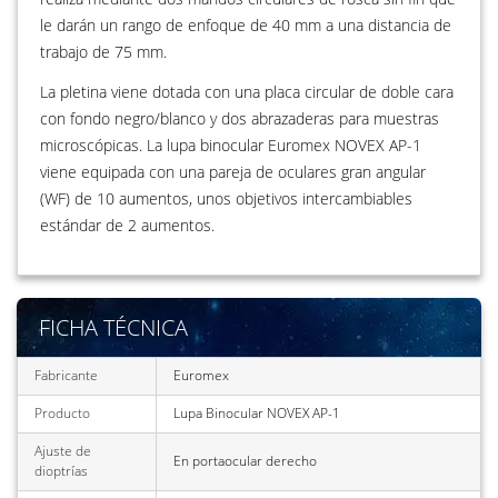
le darán un rango de enfoque de 40 mm a una distancia de
trabajo de 75 mm.
La pletina viene dotada con una placa circular de doble cara
con fondo negro/blanco y dos abrazaderas para muestras
microscópicas. La lupa binocular Euromex NOVEX AP-1
viene equipada con una pareja de oculares gran angular
(WF) de 10 aumentos, unos objetivos intercambiables
estándar de 2 aumentos.
FICHA TÉCNICA
Fabricante
Euromex
Producto
Lupa Binocular NOVEX AP-1
Ajuste de
En portaocular derecho
dioptrías