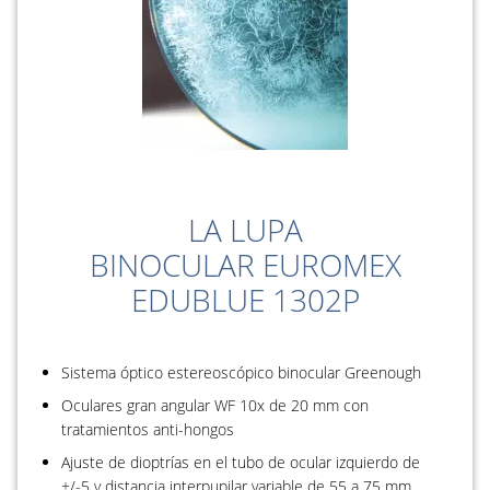
LA LUPA
BINOCULAR EUROMEX
EDUBLUE 1302P
Sistema óptico estereoscópico binocular Greenough
Oculares gran angular WF 10x de 20 mm con
tratamientos anti-hongos
Ajuste de dioptrías en el tubo de ocular izquierdo de
+/-5 y distancia interpupilar variable de 55 a 75 mm