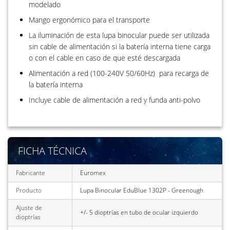
modelado
Mango ergonómico para el transporte
La iluminación de esta lupa binocular puede ser utilizada
sin cable de alimentación si la batería interna tiene carga
o con el cable en caso de que esté descargada
Alimentación a red (100-240V 50/60Hz) para recarga de
la batería interna
Incluye cable de alimentación a red y funda anti-polvo
FICHA TÉCNICA
Fabricante
Euromex
Producto
Lupa Binocular EduBlue 1302P - Greenough
Ajuste de
+/- 5 dioptrías en tubo de ocular izquierdo
dioptrías