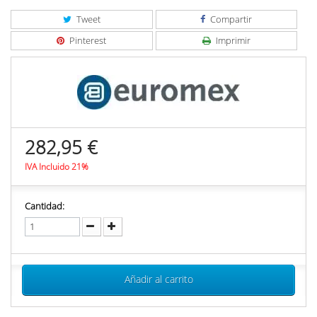
Tweet
Compartir
Pinterest
Imprimir
282,95 €
IVA Incluido 21%
Cantidad:
Añadir al carrito