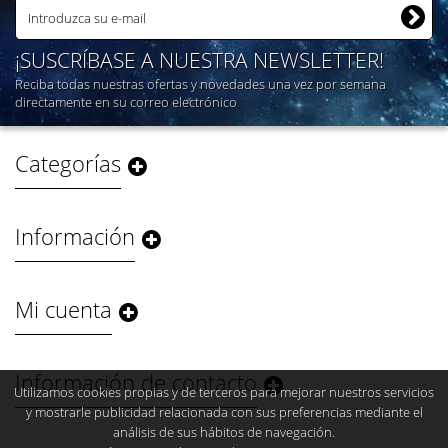
¡SUSCRÍBASE A NUESTRA NEWSLETTER!
Reciba todas nuestras ofertas y novedades una vez por semana
directamente en su correo electrónico
Categorías
Información
Mi cuenta
Información de contacto
Utilizamos cookies propias y de terceros para mejorar nuestros servicios
y mostrarle publicidad relacionada con sus preferencias mediante el
análisis de sus hábitos de navegación.