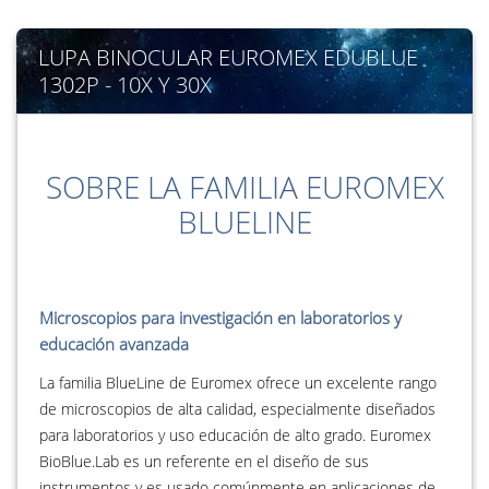
LUPA BINOCULAR EUROMEX EDUBLUE
1302P - 10X Y 30X
SOBRE LA FAMILIA EUROMEX
BLUELINE
Microscopios para investigación en laboratorios y
educación avanzada
La familia BlueLine de Euromex ofrece un excelente rango
de microscopios de alta calidad, especialmente diseñados
para laboratorios y uso educación de alto grado. Euromex
BioBlue.Lab es un referente en el diseño de sus
instrumentos y es usado comúnmente en aplicaciones de