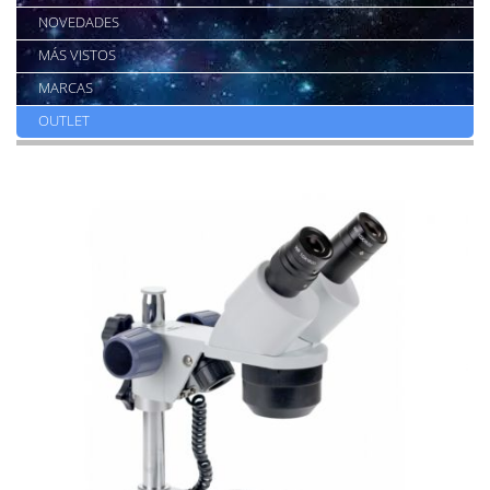
NOVEDADES
MÁS VISTOS
MARCAS
OUTLET