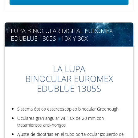
LUPA BINOCULAR DIGITAL EUROMEX
EDUBLUE 1305S - 10X Y 30X
LA LUPA
BINOCULAR EUROMEX
EDUBLUE 1305S
Sistema óptico estereoscópico binocular Greenough
Oculares gran angular WF 10x de 20 mm con
tratamientos anti-hongos
Ajuste de dioptrías en el tubo porta-ocular izquierdo de