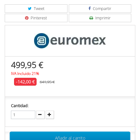
Tweet
Compartir
Pinterest
Imprimir
499,95 €
IVA Incluido 21%
-142,00 €
641,95 €
Cantidad:
Añadir al carrito