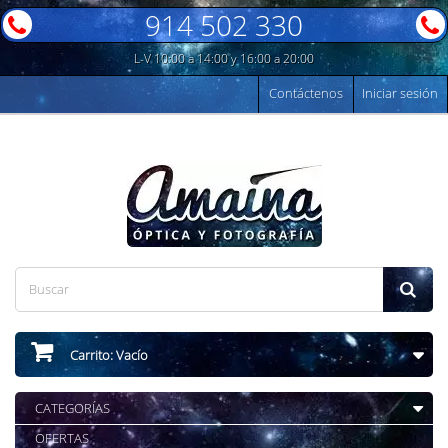
914 502 330
L-V 10:00 a 14:00 y 16:00 a 20:00
Contáctenos
Iniciar sesión
Carrito:
Vacío
CATEGORÍAS
OFERTAS