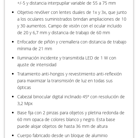
+/-5 y distancia interpupilar variable de 55 a 75 mm
Objetivo revólver con lentes duales de 1x y 3x, que junto
a los oculares suministrados brindan ampliaciones de 10
y 30 aumentos. Campo de visión con el ocular incluido
de 20 y 6,7 mm y distancia de trabajo de 60 mm
Enfocador de piñón y cremallera con distancia de trabajo
mínima de 21 mm
Iluminación incidente y transmitida LED de 1 W con
ajuste de intensidad
Tratamiento anti-hongos y revestimiento anti-reflexión
para maximizar la transmisión de luz en todas sus
ópticas
Cabezal binocular digital inclinado 45º con resolución de
3,2 Mpx
Base fija con 2 pinzas para objetos y pletina redonda de
60 mm opaca de colores blanco y negro. Esta base
puede alojar objetos de hasta 36 mm de altura
Cuerpo fabricado desde un bloque de aluminio