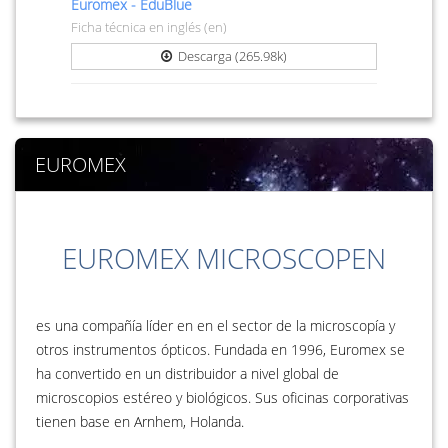
Euromex - EduBlue
Ficha técnica en inglés (en)
Descarga (265.98k)
EUROMEX
EUROMEX MICROSCOPEN
es una compañía líder en en el sector de la microscopía y
otros instrumentos ópticos. Fundada en 1996, Euromex se
ha convertido en un distribuidor a nivel global de
microscopios estéreo y biológicos. Sus oficinas corporativas
tienen base en Arnhem, Holanda.