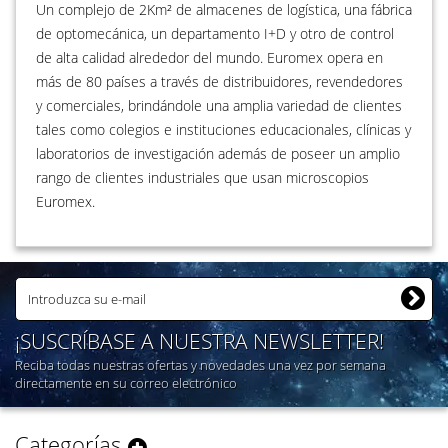
Un complejo de 2Km² de almacenes de logística, una fábrica
de optomecánica, un departamento I+D y otro de control
de alta calidad alrededor del mundo. Euromex opera en
más de 80 países a través de distribuidores, revendedores
y comerciales, brindándole una amplia variedad de clientes
tales como colegios e instituciones educacionales, clínicas y
laboratorios de investigación además de poseer un amplio
rango de clientes industriales que usan microscopios
Euromex.
¡SUSCRÍBASE A NUESTRA NEWSLETTER!
Reciba todas nuestras ofertas y novedades una vez por semana
directamente en su correo electrónico
Categorías