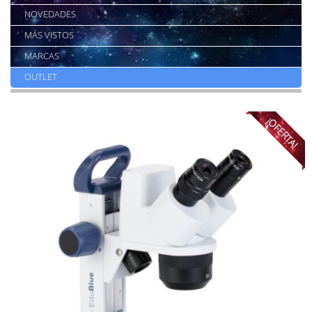
NOVEDADES
MÁS VISTOS
MARCAS
OUTLET
¡OFERTA!