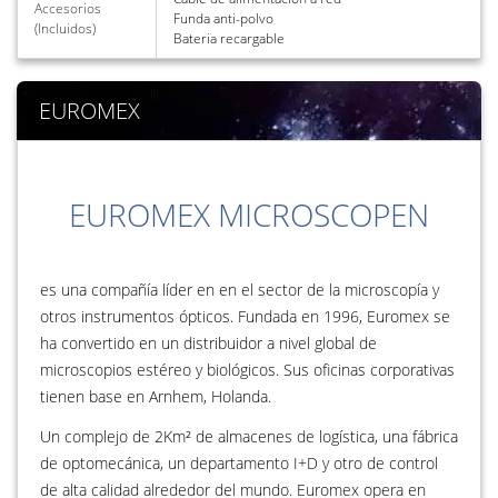
Accesorios
Funda anti-polvo
(Incluidos)
Bateria recargable
EUROMEX
EUROMEX MICROSCOPEN
es una compañía líder en en el sector de la microscopía y
otros instrumentos ópticos. Fundada en 1996, Euromex se
ha convertido en un distribuidor a nivel global de
microscopios estéreo y biológicos. Sus oficinas corporativas
tienen base en Arnhem, Holanda.
Un complejo de 2Km² de almacenes de logística, una fábrica
de optomecánica, un departamento I+D y otro de control
de alta calidad alrededor del mundo. Euromex opera en