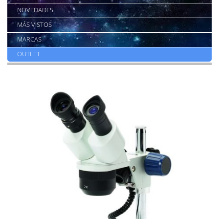
NOVEDADES
MÁS VISTOS
MARCAS
OUTLET