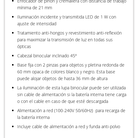
Enfocador de piñón y cremallera con distancia de trabajo
mínima de 21 mm
Iluminación incidente y transmitida LED de 1 W con
ajuste de intensidad
Tratamiento anti-hongos y revestimiento anti-reflexión
para maximizar la transmisión de luz en todas sus
ópticas
Cabezal binocular inclinado 45º
Base fija con 2 pinzas para objetos y pletina redonda de
60 mm opaca de colores blanco y negro. Esta base
puede alojar objetos de hasta 36 mm de altura
La iluminación de esta lupa binocular puede ser utilizada
sin cable de alimentación si la batería interna tiene carga
o con el cable en caso de que esté descargada
Alimentación a red (100-240V 50/60Hz) para recarga de
la batería interna
Incluye cable de alimentación a red y funda anti-polvo