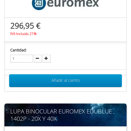
296,95 €
IVA Incluido 21%
Cantidad:
Añadir al carrito
LUPA BINOCULAR EUROMEX EDUBLUE
1402P - 20X Y 40X