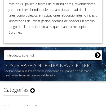
más de 80 países a través de distribuidores, revendedores
y comerciales, brindándole una amplia variedad de clientes
tales como colegios e instituciones educacionales, clínicas y
laboratorios de investigación además de poseer un amplio
rango de clientes industriales que usan microscopios
Euromex.
¡SUSCRÍBASE A NUESTRA NEWSLETTER!
Reciba todas nuestras ofertas y novedades una vez por semana
directamente en su correo electrónico
Categorías