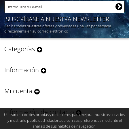
¡SUSCRÍBASE A NUESTRA NEWSLETTER!
Reciba todas nuestras ofertas y novedades una vez por semana
directamente en su correo electrónico
Categorías
Información
Mi cuenta
Información de contacto
Utilizamos cookies propias y de terceros para mejorar nuestros servicios
y mostrarle publicidad relacionada con sus preferencias mediante el
análisis de sus hábitos de navegación.