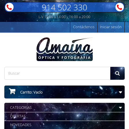
914 502 330
L-V 10:00 a 14:00 y 16:00 a 20:00
Contáctenos
Iniciar sesión
Carrito:
Vacío
CATEGORÍAS
OFERTAS
NOVEDADES