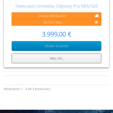
Telescopio Unistellar Odyssey Pro N85/320
Desde distribuidor
De 5 a 7 días
3.999,00 €
Añadir al carrito
Más info.
Mostrando 1 - 3 de 3 productos