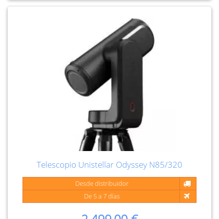
Telescopio Unistellar Odyssey N85/320
Desde distribuidor
De 5 a 7 días