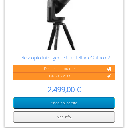
Telescopio Inteligente Unistellar eQuinox 2
Desde distribuidor
De 5 a 7 días
2.499,00 €
Añadir al carrito
Más info.