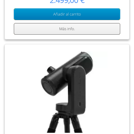
2.499,00 €
Añadir al carrito
Más info.