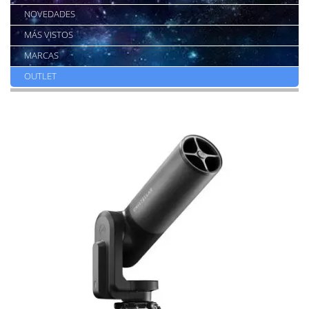
NOVEDADES
MÁS VISTOS
MARCAS
OUTLET