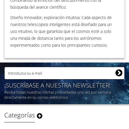
combinando la emoción del descubrimiento con la
búsqueda del avance científico.
Diseño innovador, exploración intuitiva: Cada aspecto de
nuestros telescopios inteligentes está diseñado para un
uso intuitivo, lo que garantiza que el cosmos esté a solo
una mirada de distancia tanto para los astrónomos
experimentados como para los principiantes curiosos.
¡SUSCRÍBASE A NUESTRA NEWSLETTER!
Reciba todas nuestras ofertas y novedades una vez por semana
directamente en su correo electrónico
Categorías