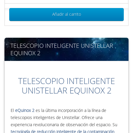
Añadir al carrito
TELESCOPIO INTELIGENTE UNISTELLAR
EQUINOX 2
TELESCOPIO INTELIGENTE
UNISTELLAR EQUINOX 2
El
eQuinox 2
es la última incorporación a la línea de
telescopios inteligentes de Unistellar. Ofrece una
experiencia revolucionaria de observación del espacio. Su
tecnología de reducción inteligente de la contaminación