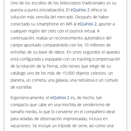
Uno de los escollos de los telescopios tradicionales es su
puesta a punto (inicialización). El
eQuinox 2
ofrece la
solución más sencilla del mercado. Después de haber
conectado su smartphone en Wifi al
eQuinox 2
, apunte a
cualquier región del cielo con el joystick virtual. A
continuación, realiza un reconocimiento automático del
campo apuntado comparándolo con los 10 millones de
estrellas de su base de datos. En unos segundos el aparato
está configurado y equipado con un tracking (compensación
de la rotación de la Tierra), sólo tienes que elegir de su
catálogo uno de los más de +5.000 objetos celestes: un
planeta, un cometa, una galaxia, una nebulosa o un cúmulo
de estrellas.
Ergonómicamente, el
eQuinox 2
es, de hecho, tan
compacto que cabe en una mochila de senderismo de
tamaño medio, lo que lo convierte en el compañero ideal
para veladas de observación improvisadas, incluso en
vacaciones. Se incluye un trípode de serie, así como una