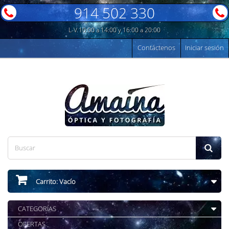
914 502 330
L-V 10:00 a 14:00 y 16:00 a 20:00
Contáctenos
Iniciar sesión
Carrito:
Vacío
CATEGORÍAS
OFERTAS