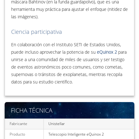
máscara Bahtinov (en la funda guardapolvo), que es una
herramienta muy práctica para ajustar el enfoque (nitidez de
las imágenes).
Ciencia participativa
En colaboración con el Instituto SETI de Estados Unidos,
puede incluso aprovechar la potencia de su
eQuinox 2
para
unirse a una comunidad de miles de usuarios y ser testigo
de eventos astronómicos poco comunes, como cometas,
supernovas o tránsitos de exoplanetas, mientras recopila
datos para su estudio científico.
FICHA TÉCNICA
Fabricante
Unistellar
Producto
Telescopio Inteligente eQuinox 2