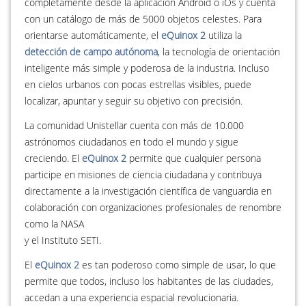
completamente desde la aplicación Android o iOs y cuenta
con un catálogo de más de 5000 objetos celestes. Para
orientarse automáticamente, el
eQuinox 2
utiliza la
detección de campo autónoma
, la tecnología de orientación
inteligente más simple y poderosa de la industria. Incluso
en cielos urbanos con pocas estrellas visibles, puede
localizar, apuntar y seguir su objetivo con precisión.
La comunidad Unistellar cuenta con más de 10.000
astrónomos ciudadanos en todo el mundo y sigue
creciendo. El
eQuinox 2
permite que cualquier persona
participe en misiones de ciencia ciudadana y contribuya
directamente a la investigación científica de vanguardia en
colaboración con organizaciones profesionales de renombre
como la NASA
y el Instituto SETI.
El
eQuinox 2
es tan poderoso como simple de usar, lo que
permite que todos, incluso los habitantes de las ciudades,
accedan a una experiencia espacial revolucionaria.