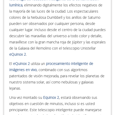
lumínica
, eliminando digitalmente los efectos negativos de
la mayoría de las luces de la ciudad. Los espectaculares
colores de la Nebulosa Dumbbell y los anillos de Saturno
pueden ser observados por cualquier persona, desde
cualquier lugar. Incluso desde el centro de la ciudad puedes
descubrir las maravillas del universo a todo color y detalle,
maravíllese con la gran mancha roja de Júpiter y las espirales
de la Galaxia del Remolino con el telescopio Unistellar
eQuinox 2
.
El
eQuinox 2
utiliza un
procesamiento inteligente de
imágenes en vivo
, combinado con sus algoritmos
patentados de visión mejorada, para revelar los planetas de
nuestro sistema solar, así como nebulosas y galaxias
lejanas.
Una vez montado su
Equinox 2
, estará observando sus
objetivos en cuestión de minutos, incluso si es usted
principiante. Este telescopio inteligente puede manejarse