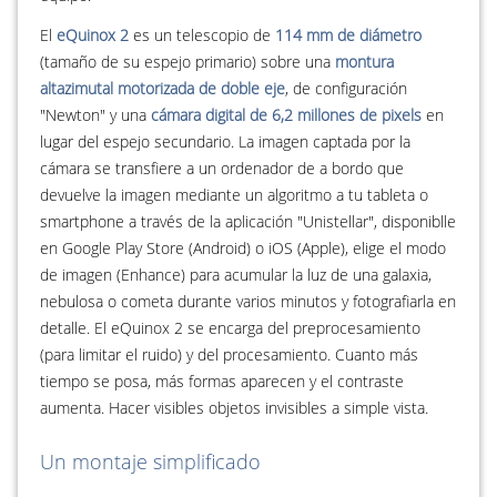
El
eQuinox 2
es un telescopio de
114 mm de diámetro
(tamaño de su espejo primario) sobre una
montura
altazimutal motorizada de doble eje
, de configuración
"Newton" y una
cámara digital de 6,2 millones de pixels
en
lugar del espejo secundario. La imagen captada por la
cámara se transfiere a un ordenador de a bordo que
devuelve la imagen mediante un algoritmo a tu tableta o
smartphone a través de la aplicación "Unistellar", disponiblle
en Google Play Store (Android) o iOS (Apple), elige el modo
de imagen (Enhance) para acumular la luz de una galaxia,
nebulosa o cometa durante varios minutos y fotografiarla en
detalle. El eQuinox 2 se encarga del preprocesamiento
(para limitar el ruido) y del procesamiento. Cuanto más
tiempo se posa, más formas aparecen y el contraste
aumenta. Hacer visibles objetos invisibles a simple vista.
Un montaje simplificado