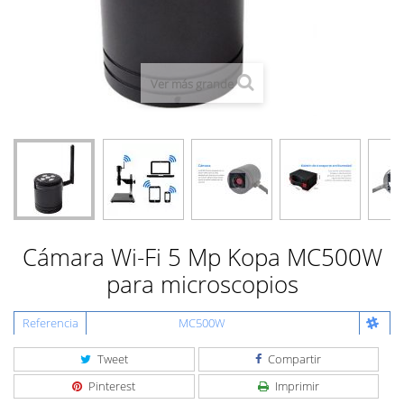
Ver más grande
Cámara Wi-Fi 5 Mp Kopa MC500W
para microscopios
Referencia
MC500W
Tweet
Compartir
Pinterest
Imprimir