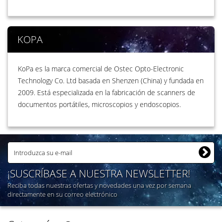
KOPA
KoPa es la marca comercial de Ostec Opto-Electronic
Technology Co. Ltd basada en Shenzen (China) y fundada en
2009. Está especializada en la fabricación de scanners de
documentos portátiles, microscopios y endoscopios.
¡SUSCRÍBASE A NUESTRA NEWSLETTER!
Reciba todas nuestras ofertas y novedades una vez por semana
directamente en su correo electrónico