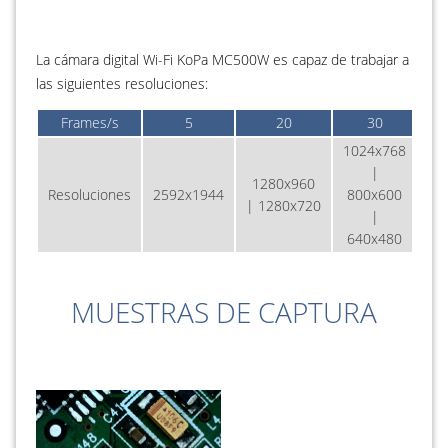
La cámara digital Wi-Fi KoPa MC500W es capaz de trabajar a
las siguientes resoluciones:
Frames/s
5
20
30
1024x768
|
1280x960
Resoluciones
2592x1944
800x600
| 1280x720
|
640x480
MUESTRAS DE CAPTURA