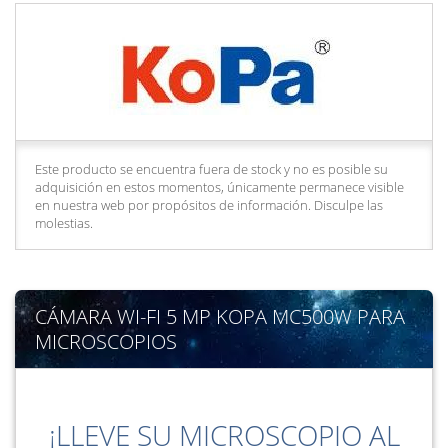
Este producto se encuentra fuera de stock y no es posible su
adquisición en estos momentos, únicamente permanece visible
en nuestra web por propósitos de información. Disculpe las
molestias.
CÁMARA WI-FI 5 MP KOPA MC500W PARA
MICROSCOPIOS
¡LLEVE SU MICROSCOPIO AL