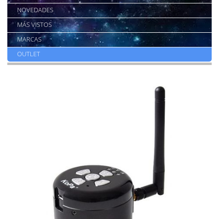
NOVEDADES
MÁS VISTOS
MARCAS
OUTLET