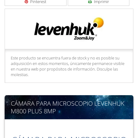
Pinterest
Imprimir
Este producto se encuentra fuera de stock y no es posible su
adquisición en estos momentos, únicamente permanece visible
en nuestra web por propósitos de información. Disculpe las
molestias.
CÁMARA PARA MICROSCOPIO LEVENHUK
M800 PLUS 8MP