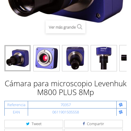
Ver más grande
Cámara para microscopio Levenhuk
M800 PLUS 8Mp
Referencia
70357
EAN
0611901505558
Tweet
Compartir