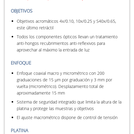
OBJETIVOS
Objetivos acromáticos 4x/0.10, 10x/0.25 y S40x/0.65,
este último retráctil
Todos los componentes ópticos llevan un tratamiento
anti-hongos recubrimientos anti-reflexivos para
aprovechar al máximo la entrada de luz
ENFOQUE
Enfoque coaxial macro y micrométrico con 200
graduaciones de 15 µm por graduación y 3 mm por
vuelta (micrométrico). Desplazamiento total de
aproximadamente 15 mm
Sistema de seguridad integrado que limita la altura de la
platina y protege las muestras y objetivos
El ajuste macrométrico dispone de control de tensión
PLATINA