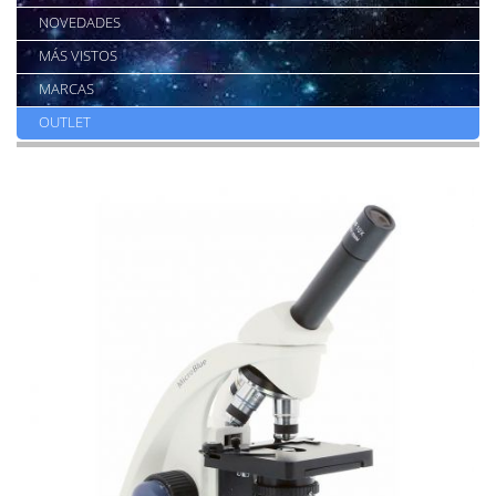
NOVEDADES
MÁS VISTOS
MARCAS
OUTLET