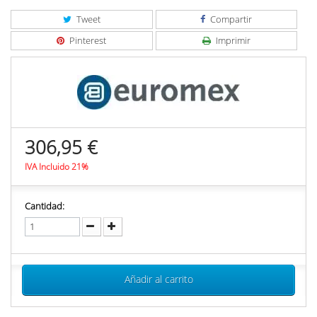
Tweet
Compartir
Pinterest
Imprimir
306,95 €
IVA Incluido 21%
Cantidad:
Añadir al carrito