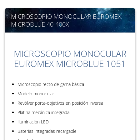
MICROSCOPIO MONOCULAR EUROMEX
MICROBLUE 40-400X
MICROSCOPIO MONOCULAR
EUROMEX MICROBLUE 1051
Microscopio recto de gama básica
Modelo monocular
Revólver porta-objetivos en posición inversa
Platina mecánica integrada
Iluminación LED
Baterías integradas recargable