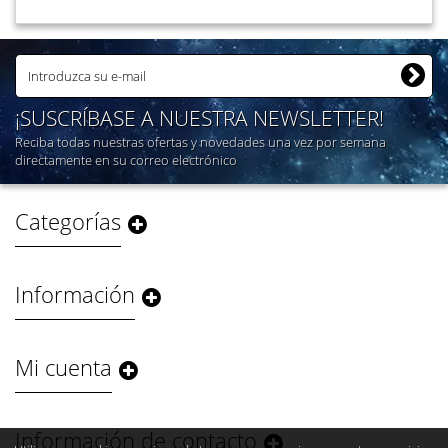
¡SUSCRÍBASE A NUESTRA NEWSLETTER!
Reciba todas nuestras ofertas y novedades una vez por semana
directamente en su correo electrónico
Categorías
Información
Mi cuenta
Información de contacto