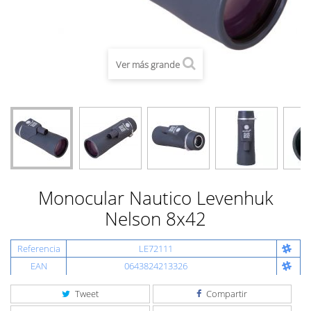
Ver más grande
Monocular Nautico Levenhuk
Nelson 8x42
Referencia
LE72111
EAN
0643824213326
Tweet
Compartir