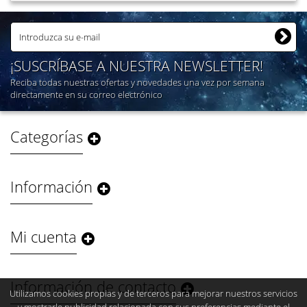
¡SUSCRÍBASE A NUESTRA NEWSLETTER!
Reciba todas nuestras ofertas y novedades una vez por semana
directamente en su correo electrónico
Categorías
Información
Mi cuenta
Información de contacto
Utilizamos cookies propias y de terceros para mejorar nuestros servicios