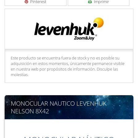
Pinterest
Imprimir
Este producto se encuentra fuera de stock y no es posible su
adquisición en estos momentos, únicamente permanece visible
en nuestra web por propósitos de información. Disculpe las
molestias.
MONOCULAR NAUTICO LEVENHUK
NELSON 8X42