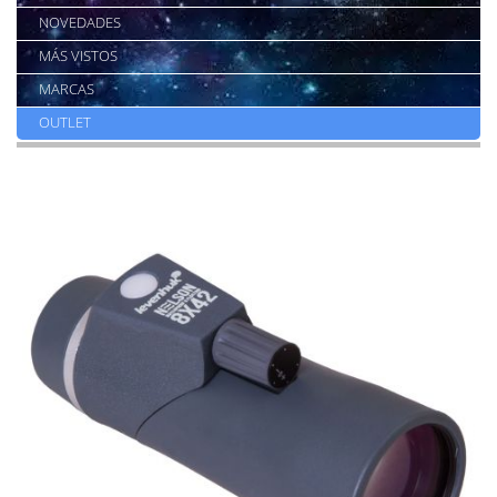
NOVEDADES
MÁS VISTOS
MARCAS
OUTLET