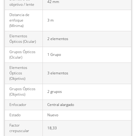
42 mm
objetivo / lente
Distancia de
enfoque
3 m
(Mínima)
Elementos
2 elementos
Ópticos (Ocular)
Grupos Ópticos
1 Grupo
(Ocular)
Elementos
Ópticos
3 elementos
(Objetivo)
Grupos Ópticos
2 grupos
(Objetivo)
Enfocador
Central alargado
Estado
Nuevo
Factor
18,33
crepuscular