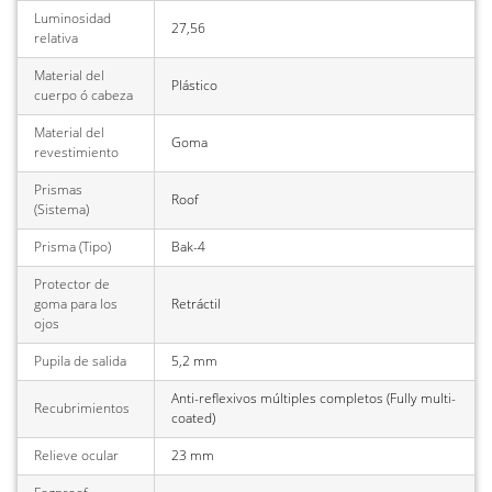
Luminosidad
27,56
relativa
Material del
Plástico
cuerpo ó cabeza
Material del
Goma
revestimiento
Prismas
Roof
(Sistema)
Prisma (Tipo)
Bak-4
Protector de
goma para los
Retráctil
ojos
Pupila de salida
5,2 mm
Anti-reflexivos múltiples completos (Fully multi-
Recubrimientos
coated)
Relieve ocular
23 mm