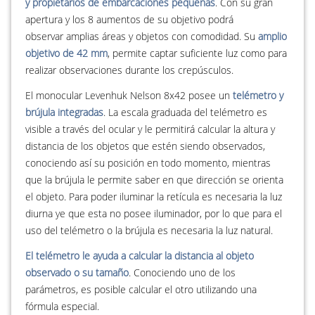
y propietarios de embarcaciones pequeñas
. Con su gran
apertura y los 8 aumentos de su objetivo podrá
observar amplias áreas y objetos con comodidad. Su
amplio
objetivo de 42 mm
, permite captar suficiente luz como para
realizar observaciones durante los crepúsculos.
El monocular Levenhuk Nelson 8x42 posee un
telémetro y
brújula integradas
. La escala graduada del telémetro es
visible a través del ocular y le permitirá calcular la altura y
distancia de los objetos que estén siendo observados,
conociendo así su posición en todo momento, mientras
que la brújula le permite saber en que dirección se orienta
el objeto. Para poder iluminar la retícula es necesaria la luz
diurna ye que esta no posee iluminador, por lo que para el
uso del telémetro o la brújula es necesaria la luz natural.
El telémetro le ayuda a calcular la distancia al objeto
observado o su tamaño
. Conociendo uno de los
parámetros, es posible calcular el otro utilizando una
fórmula especial.