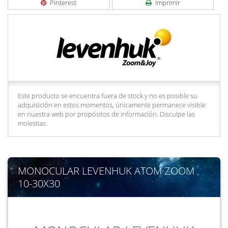
Pinterest
Imprimir
Este producto se encuentra fuera de stock y no es posible su
adquisición en estos momentos, únicamente permanece visible
en nuestra web por propósitos de información. Disculpe las
molestias.
MONOCULAR LEVENHUK ATOM ZOOM
10-30X30