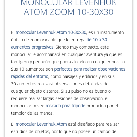
MONOCULAR LEVENHUK
ATOM ZOOM 10-30X30
El
monocular Levenhuk Atom 10-30x30
, es un instrumento
óptico de zoom variable que le entrega
de 10 a 30
aumentos progresivos
. Siendo muy compacto, este
monocular le acompañará en cualquier aventura ya que es
tan ligero y pequeño que podrá alojarlo en cualquier bolsillo.
Sus 10 aumentos son
perfectos para realizar observaciones
rápidas del entorno
, como paisajes y edificios y en sus
30 aumentos realizará observaciones detalladas de
cualquier objeto distante. Si su pulso no es bueno o
requiere realizar largas sesiones de observación, el
monocular posee
roscado para trípode
producido por el
temblor de las manos.
El
monocular Levenhuk Atom
está diseñado para realizar
estudios de objetos, por lo que no posee un campo de