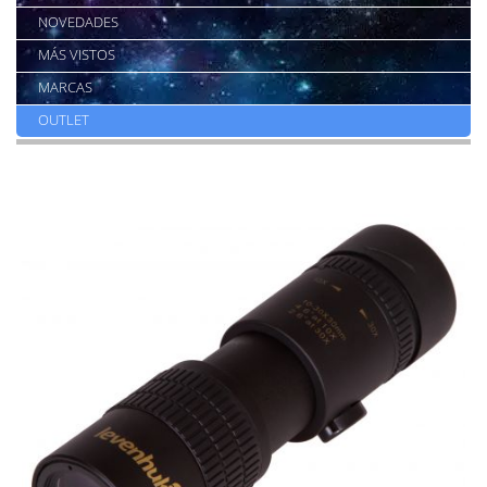
NOVEDADES
MÁS VISTOS
MARCAS
OUTLET