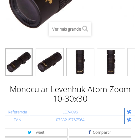
Ver más grande
Monocular Levenhuk Atom Zoom
10-30x30
Referencia
LE74096
EAN
0753215767564
Tweet
Compartir