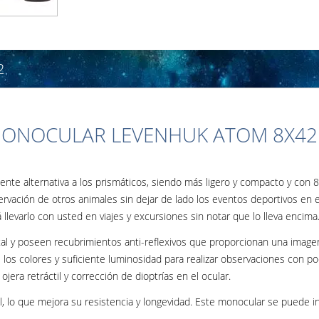
2
ONOCULAR LEVENHUK ATOM 8X42
te alternativa a los prismáticos, siendo más ligero y compacto y con
ervación de otros animales sin dejar de lado los eventos deportivos en e
levarlo con usted en viajes y excursiones sin notar que lo lleva encima
tal y poseen recubrimientos anti-reflexivos que proporcionan una image
los colores y suficiente luminosidad para realizar observaciones con p
 ojera retráctil y corrección de dioptrías en el ocular.
, lo que mejora su resistencia y longevidad. Este monocular se puede in