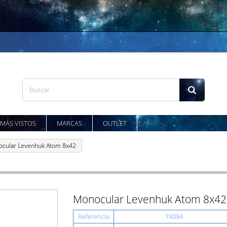
MÁS VISTOS
MARCAS
OUTLET
cular Levenhuk Atom 8x42
Monocular Levenhuk Atom 8x42
Referencia
74094