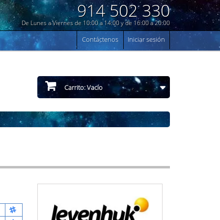
914 502 330
De Lunes a Viernes de 10:00 a 14:00 y de 16:00 a 20:00
Contáctenos
Iniciar sesión
Carrito:
Vacío