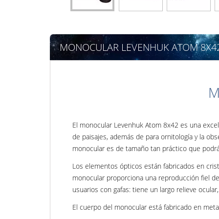
MONOCULAR LEVENHUK ATOM 8X4
M
El monocular Levenhuk Atom 8x42 es una excelen
de paisajes, además de para ornitología y la obs
monocular es de tamaño tan práctico que podrá l
Los elementos ópticos están fabricados en cris
monocular proporciona una reproducción fiel de 
usuarios con gafas: tiene un largo relieve ocular,
El cuerpo del monocular está fabricado en metal