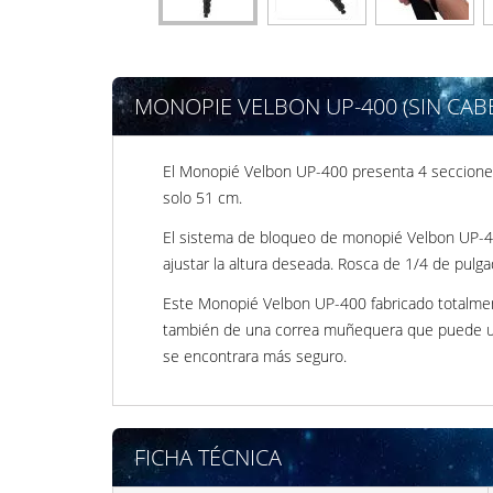
MONOPIE VELBON UP-400 (SIN CAB
El Monopié Velbon UP-400 presenta 4 seccione
solo 51 cm.
El sistema de bloqueo de monopié Velbon UP-40
ajustar la altura deseada. Rosca de 1/4 de pulg
Este Monopié Velbon UP-400 fabricado totalmen
también de una correa muñequera que puede util
se encontrara más seguro.
FICHA TÉCNICA