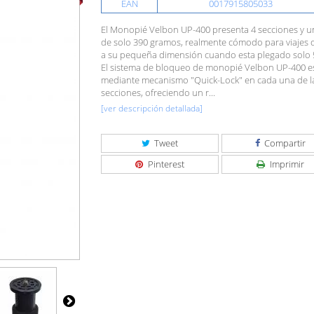
EAN
0017915805033
El Monopié Velbon UP-400 presenta 4 secciones y u
de solo 390 gramos, realmente cómodo para viajes 
a su pequeña dimensión cuando esta plegado solo 
El sistema de bloqueo de monopié Velbon UP-400 e
mediante mecanismo "Quick-Lock" en cada una de l
secciones, ofreciendo un r...
[ver descripción detallada]
Tweet
Compartir
Pinterest
Imprimir