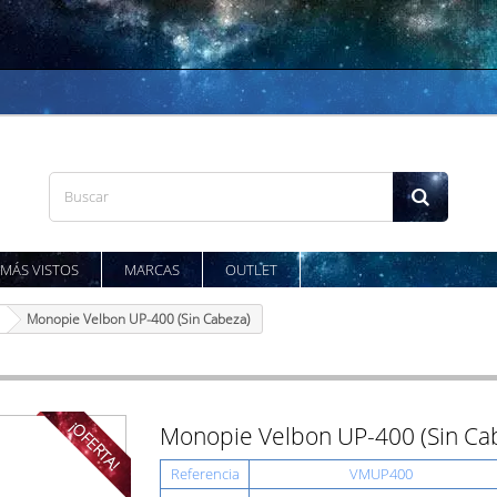
MÁS VISTOS
MARCAS
OUTLET
Monopie Velbon UP-400 (Sin Cabeza)
¡OFERTA!
Monopie Velbon UP-400 (Sin Ca
Referencia
VMUP400