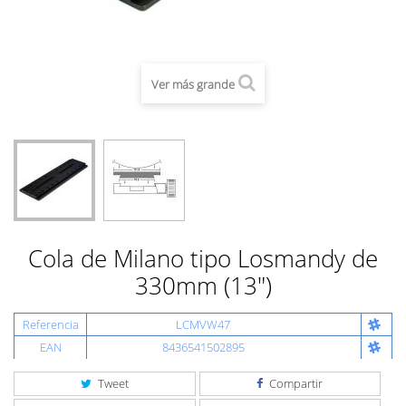
Ver más grande
Cola de Milano tipo Losmandy de
330mm (13")
Referencia
LCMVW47
EAN
8436541502895
Tweet
Compartir