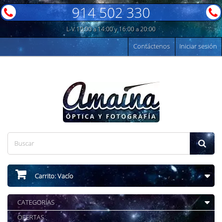
914 502 330
L-V 10:00 a 14:00 y 16:00 a 20:00
Contáctenos
Iniciar sesión
Carrito:
Vacío
CATEGORÍAS
OFERTAS