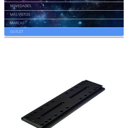
NOVEDADES
MÁS VISTOS
MARCAS
OUTLET