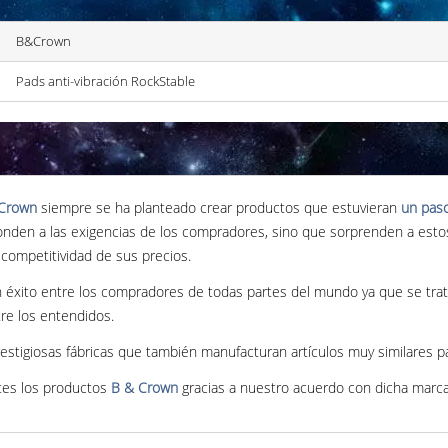
B&Crown
Pads anti-vibración RockStable
Crown
siempre se ha planteado crear productos que estuvieran
un pas
den a las exigencias de los compradores, sino que sorprenden a estos 
 competitividad de sus precios.
 éxito entre los compradores de todas partes del mundo ya que se trat
tre los entendidos.
stigiosas fábricas que también manufacturan artículos muy similares 
tes los productos
B & Crown
gracias a nuestro acuerdo con dicha marca 