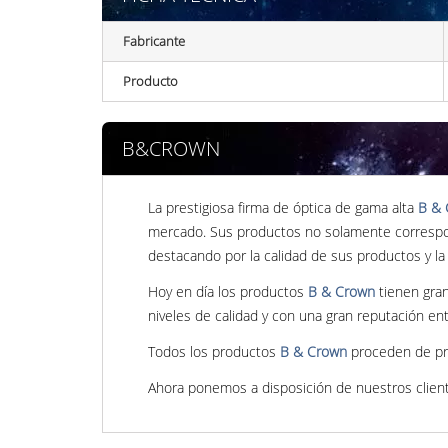
Fabricante
Producto
B&CROWN
La prestigiosa firma de óptica de gama alta
B & 
mercado. Sus productos no solamente correspon
destacando por la calidad de sus productos y la
Hoy en día los productos
B & Crown
tienen gran
niveles de calidad y con una gran reputación en
Todos los productos
B & Crown
proceden de pre
Ahora ponemos a disposición de nuestros clien