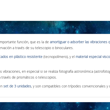
mportante función, que es la de
amortiguar o adsorber las vibraciones 
vación a través de su telescopio o binoculares.
cados en plástico resistente
(tecnopolímero), y el
material especial visco
vibraciones, en especial si se realiza fotografía astronómica (astrofotog
 través de prismáticos o telescopios.
en
set de 3 unidades
, y son compatibles con trípodes convencionales y