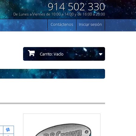
914 502 330
De Lunes a Viernes de 10:00 a 14:00 y de 16:00 a 20:00
Contáctenos
Iniciar sesión
Carrito:
Vacío