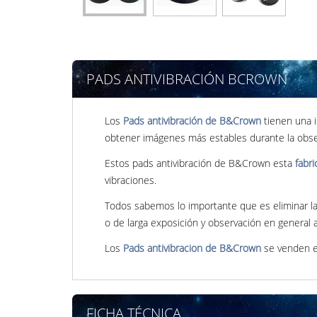
PADS ANTIVIBRACIÓN BCROWN
Los
Pads antivibración de B&Crown
tienen una i
obtener imágenes más estables durante la obser
Estos pads antivibración de B&Crown esta
fabri
vibraciones.
Todos sabemos lo importante que es eliminar las 
o de larga exposición y observación en general a
Los
Pads antivibracion de B&Crown
se venden 
FICHA TÉCNICA