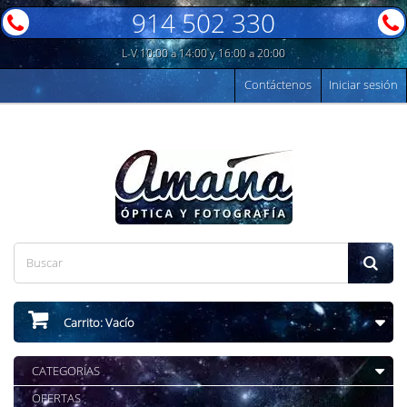
914 502 330
L-V 10:00 a 14:00 y 16:00 a 20:00
Contáctenos
Iniciar sesión
Carrito:
Vacío
CATEGORÍAS
OFERTAS