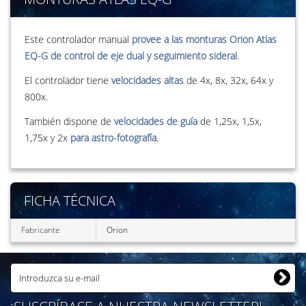
Este controlador manual
provee a las monturas Orion Atlas
EQ-G de control de eje dual y seguimiento sideral
.
El controlador tiene
velocidades altas
de 4x, 8x, 32x, 64x y
800x.
También dispone de
velocidades de guía
de 1,25x, 1,5x,
1,75x y 2x
para astro-fotografía
.
FICHA TÉCNICA
Fabricante
Orion