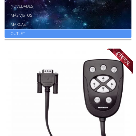
NOVEDADES
MÁS VISTOS
MARCAS
OUTLET
¡OFERTA!