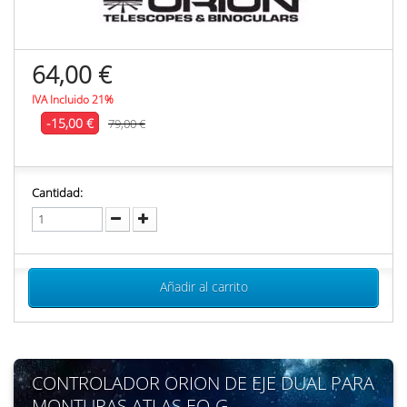
64,00 €
IVA Incluido 21%
-15,00 €
79,00 €
Cantidad:
Añadir al carrito
CONTROLADOR ORION DE EJE DUAL PARA
MONTURAS ATLAS EQ-G